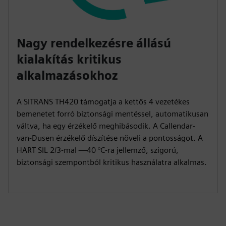
Nagy rendelkezésre állású
kialakítás kritikus
alkalmazásokhoz
A SITRANS TH420 támogatja a kettős 4 vezetékes
bemenetet forró biztonsági mentéssel, automatikusan
váltva, ha egy érzékelő meghibásodik. A Callendar-
van-Dusen érzékelő díszítése növeli a pontosságot. A
HART SIL 2/3-mal —40 °C-ra jellemző, szigorú,
biztonsági szempontból kritikus használatra alkalmas.