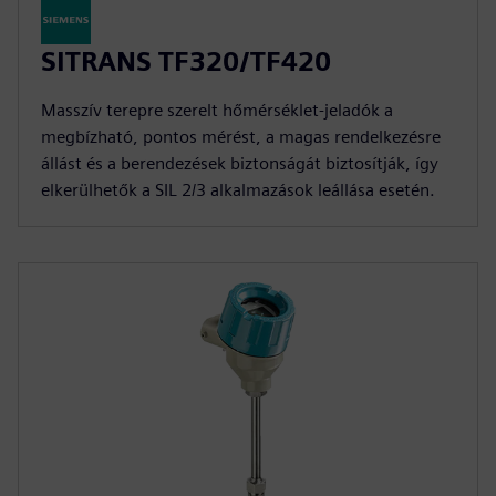
SITRANS TF320/TF420
Masszív terepre szerelt hőmérséklet-jeladók a
megbízható, pontos mérést, a magas rendelkezésre
állást és a berendezések biztonságát biztosítják, így
elkerülhetők a SIL 2/3 alkalmazások leállása esetén.