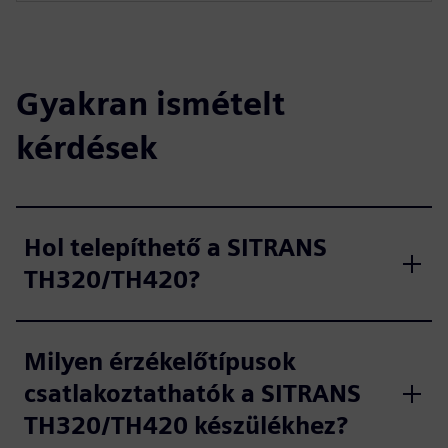
Gyakran ismételt
kérdések
Hol telepíthető a SITRANS
TH320/TH420?
Milyen érzékelőtípusok
csatlakoztathatók a SITRANS
TH320/TH420 készülékhez?