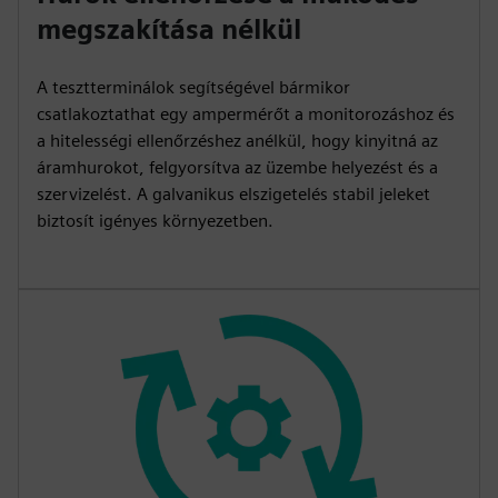
megszakítása nélkül
A tesztterminálok segítségével bármikor
csatlakoztathat egy ampermérőt a monitorozáshoz és
a hitelességi ellenőrzéshez anélkül, hogy kinyitná az
áramhurokot, felgyorsítva az üzembe helyezést és a
szervizelést. A galvanikus elszigetelés stabil jeleket
biztosít igényes környezetben.