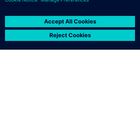
A SIEMENS BEMUTATÁSA
CÉGADATOK