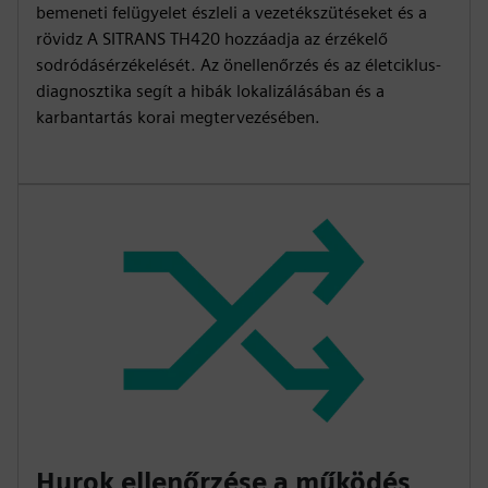
bemeneti felügyelet észleli a vezetékszütéseket és a
rövidz A SITRANS TH420 hozzáadja az érzékelő
sodródásérzékelését. Az önellenőrzés és az életciklus-
diagnosztika segít a hibák lokalizálásában és a
karbantartás korai megtervezésében.
Hurok ellenőrzése a működés