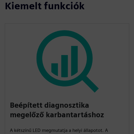
Kiemelt funkciók
Beépített diagnosztika
megelőző karbantartáshoz
A kétszínű LED megmutatja a helyi állapotot. A