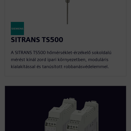
SITRANS TS500
A SITRANS TS500 hőmérséklet-érzékelő sokoldalú
mérést kínál zord ipari környezetben, moduláris
kialakítással és tanúsított robbanásvédelemmel.