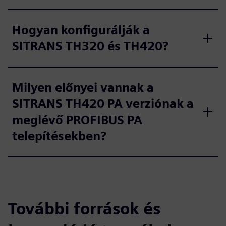
Hogyan konfigurálják a
SITRANS TH320 és TH420?
Milyen előnyei vannak a
SITRANS TH420 PA verziónak a
meglévő PROFIBUS PA
telepítésekben?
További források és