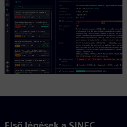
Első lépések a SINEC