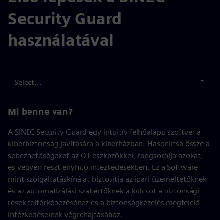
Security Guard
használatával
Select...
Mi benne van?
A SINEC Security Guard egy intuitív felhőalapú szoftver a
kiberbiztonság javítására a kiberházban. Hasonlítsa össze a
sebezhetőségeket az OT-eszközökkel, rangsorolja azokat,
és vegyen részt enyhítő intézkedésekben. Ez a Software
mint szolgáltatáskínálat biztosítja az ipari üzemeltetőknek
és az automatizálási szakértőknek a kulcsot a biztonsági
rések feltérképezéséhez és a biztonságkezelés megfelelő
intézkedéseinek végrehajtásához.