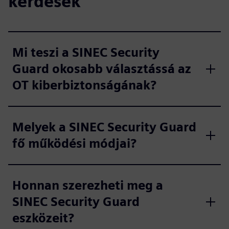
kérdések
Mi teszi a SINEC Security
Guard okosabb választássá az
OT kiberbiztonságának?
Melyek a SINEC Security Guard
fő működési módjai?
Honnan szerezheti meg a
SINEC Security Guard
eszközeit?