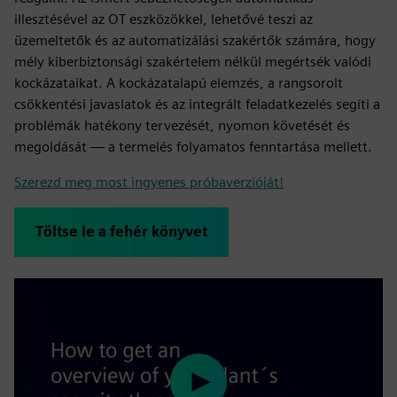
illesztésével az OT eszközökkel, lehetővé teszi az
üzemeltetők és az automatizálási szakértők számára, hogy
mély kiberbiztonsági szakértelem nélkül megértsék valódi
kockázataikat. A kockázatalapú elemzés, a rangsorolt
csökkentési javaslatok és az integrált feladatkezelés segíti a
problémák hatékony tervezését, nyomon követését és
megoldását — a termelés folyamatos fenntartása mellett.
Szerezd meg most ingyenes próbaverzióját!
Töltse le a fehér könyvet
Play