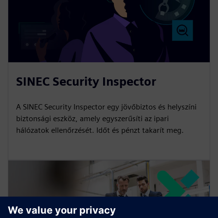
SINEC Security Inspector
A SINEC Security Inspector egy jövőbiztos és helyszíni
biztonsági eszköz, amely egyszerűsíti az ipari
hálózatok ellenőrzését. Időt és pénzt takarít meg.