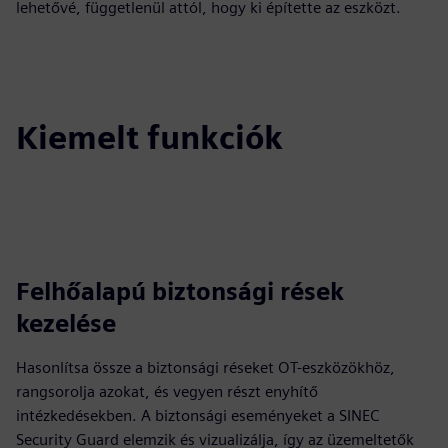
lehetővé, függetlenül attól, hogy ki építette az eszközt.
Kiemelt funkciók
Felhőalapú biztonsági rések
kezelése
Hasonlítsa össze a biztonsági réseket OT-eszközökhöz,
rangsorolja azokat, és vegyen részt enyhítő
intézkedésekben. A biztonsági eseményeket a SINEC
Security Guard elemzik és vizualizálja, így az üzemeltetők