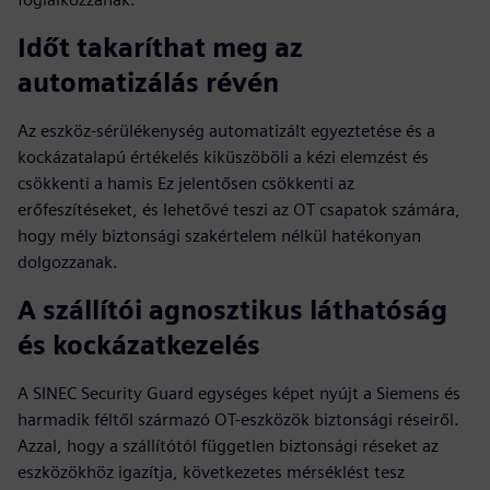
Időt takaríthat meg az
automatizálás révén
Az eszköz-sérülékenység automatizált egyeztetése és a
kockázatalapú értékelés kiküszöböli a kézi elemzést és
csökkenti a hamis Ez jelentősen csökkenti az
erőfeszítéseket, és lehetővé teszi az OT csapatok számára,
hogy mély biztonsági szakértelem nélkül hatékonyan
dolgozzanak.
A szállítói agnosztikus láthatóság
és kockázatkezelés
A SINEC Security Guard egységes képet nyújt a Siemens és
harmadik féltől származó OT-eszközök biztonsági réseiről.
Azzal, hogy a szállítótól független biztonsági réseket az
eszközökhöz igazítja, következetes mérséklést tesz