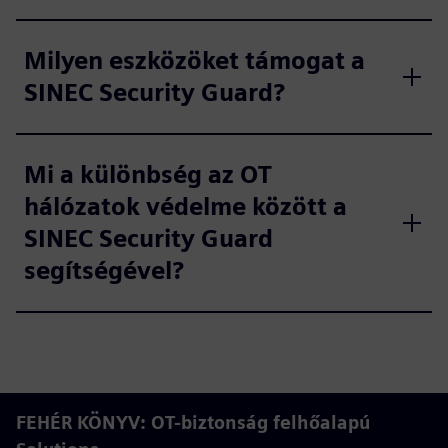
Milyen eszközöket támogat a
SINEC Security Guard?
Mi a különbség az OT
hálózatok védelme között a
SINEC Security Guard
segítségével?
FEHÉR KÖNYV: OT-biztonság felhőalapú