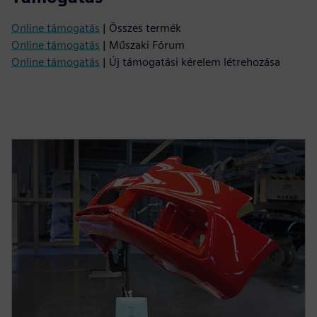
Online támogatás
| Összes termék
Online támogatás
| Műszaki Fórum
Online támogatás
| Új támogatási kérelem létrehozása