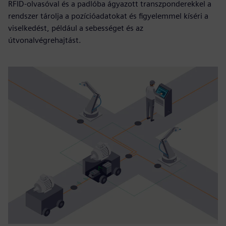
RFID-olvasóval és a padlóba ágyazott transzponderekkel a
rendszer tárolja a pozícióadatokat és figyelemmel kíséri a
viselkedést, például a sebességet és az
útvonalvégrehajtást.