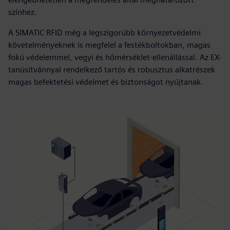
színhez.
A SIMATIC RFID még a legszigorúbb környezetvédelmi
követelményeknek is megfelel a festékboltokban, magas
fokú védelemmel, vegyi és hőmérséklet-ellenállással. Az EX-
tanúsítvánnyal rendelkező tartós és robusztus alkatrészek
magas befektetési védelmet és biztonságot nyújtanak.