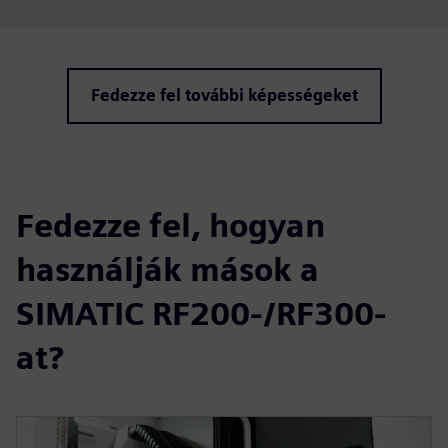
Fedezze fel további képességeket
Fedezze fel, hogyan
használják mások a
SIMATIC RF200-/RF300-
at?