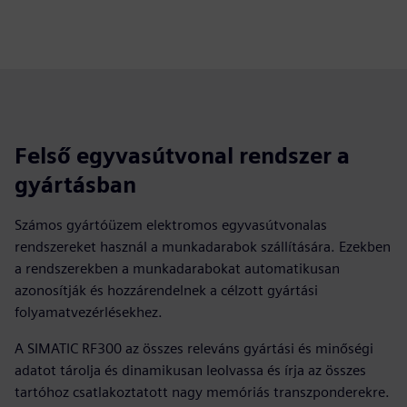
Felső egyvasútvonal rendszer a
gyártásban
Számos gyártóüzem elektromos egyvasútvonalas
rendszereket használ a munkadarabok szállítására. Ezekben
a rendszerekben a munkadarabokat automatikusan
azonosítják és hozzárendelnek a célzott gyártási
folyamatvezérlésekhez.
A SIMATIC RF300 az összes releváns gyártási és minőségi
adatot tárolja és dinamikusan leolvassa és írja az összes
tartóhoz csatlakoztatott nagy memóriás transzponderekre.