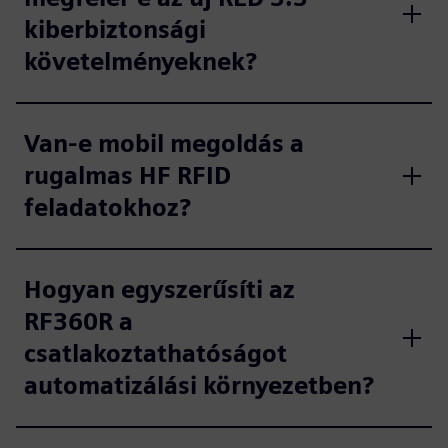
kiberbiztonsági
követelményeknek?
Van-e mobil megoldás a
rugalmas HF RFID
feladatokhoz?
Hogyan egyszerűsíti az
RF360R a
csatlakoztathatóságot
automatizálási környezetben?