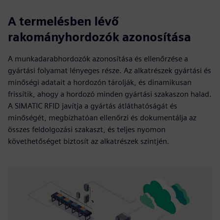
A termelésben lévő
rakományhordozók azonosítása
A munkadarabhordozók azonosítása és ellenőrzése a
gyártási folyamat lényeges része. Az alkatrészek gyártási és
minőségi adatait a hordozón tárolják, és dinamikusan
frissítik, ahogy a hordozó minden gyártási szakaszon halad.
A SIMATIC RFID javítja a gyártás átláthatóságát és
minőségét, megbízhatóan ellenőrzi és dokumentálja az
összes feldolgozási szakaszt, és teljes nyomon
követhetőséget biztosít az alkatrészek szintjén.