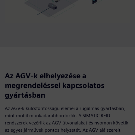
Az AGV-k elhelyezése a
megrendeléssel kapcsolatos
gyártásban
Az AGV-k kulcsfontosságú elemei a rugalmas gyártásban,
mint mobil munkadarabhordozók. A SIMATIC RFID
rendszerek vezérlik az AGV útvonalakat és nyomon követik
az egyes járművek pontos helyzetét. Az AGV alá szerelt