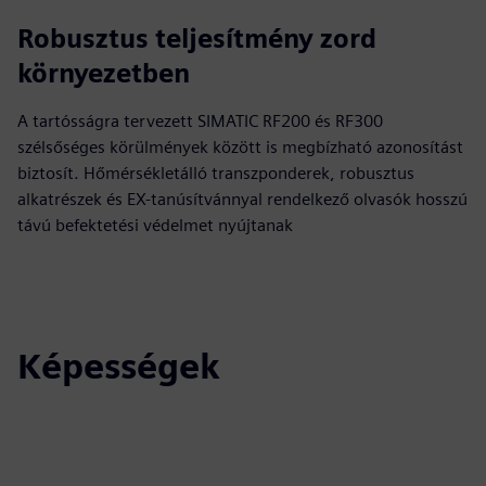
Robusztus teljesítmény zord
környezetben
A tartósságra tervezett SIMATIC RF200 és RF300
szélsőséges körülmények között is megbízható azonosítást
biztosít. Hőmérsékletálló transzponderek, robusztus
alkatrészek és EX-tanúsítvánnyal rendelkező olvasók hosszú
távú befektetési védelmet nyújtanak
Képességek