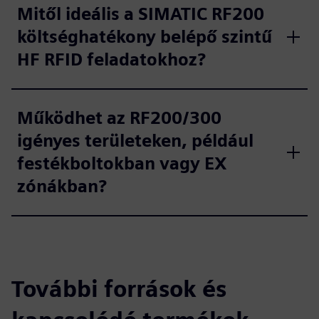
Mitől ideális a SIMATIC RF200
költséghatékony belépő szintű
HF RFID feladatokhoz?
Működhet az RF200/300
igényes területeken, például
festékboltokban vagy EX
zónákban?
További források és