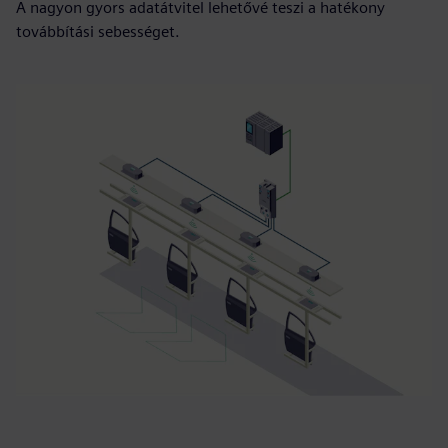
A nagyon gyors adatátvitel lehetővé teszi a hatékony
továbbítási sebességet.