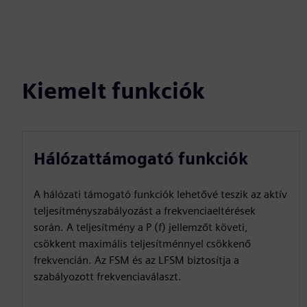
Kiemelt funkciók
Hálózattámogató funkciók
A hálózati támogató funkciók lehetővé teszik az aktív
teljesítményszabályozást a frekvenciaeltérések
során. A teljesítmény a P (f) jellemzőt követi,
csökkent maximális teljesítménnyel csökkenő
frekvencián. Az FSM és az LFSM biztosítja a
szabályozott frekvenciaválaszt.