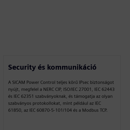
Security és kommunikáció
A SICAM Power Control teljes körű IPsec biztonságot
nyújt, megfelel a NERC CIP, ISO/IEC 27001, IEC 62443
és IEC 62351 szabványoknak, és támogatja az olyan
szabványos protokollokat, mint például az IEC
61850, az IEC 60870‑5‑101/104 és a Modbus TCP.