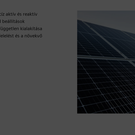
z aktív és reaktív
 beállítások
üggetlen kialakítása
elelést és a növekvő