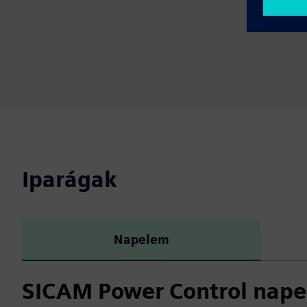
Iparágak
Napelem
SICAM Power Control nap