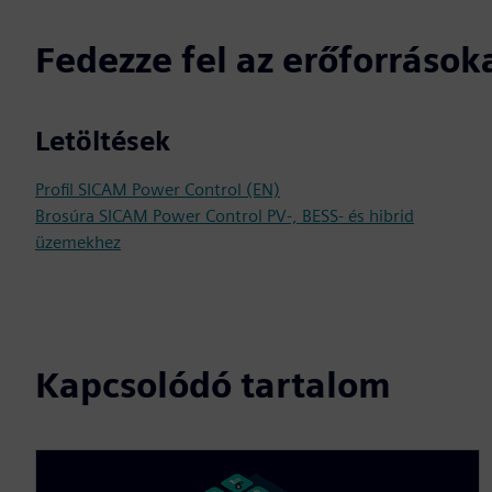
Fedezze fel az erőforrások
Letöltések
Profil SICAM Power Control (EN)
Brosúra SICAM Power Control PV-, BESS- és hibrid
üzemekhez
Kapcsolódó tartalom