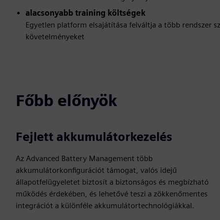
alacsonyabb training költségek
Egyetlen platform elsajátítása felváltja a több rendszer
követelményeket
Főbb előnyök
Fejlett akkumulátorkezelés
Az Advanced Battery Management több
akkumulátorkonfigurációt támogat, valós idejű
állapotfelügyeletet biztosít a biztonságos és megbízható
működés érdekében, és lehetővé teszi a zökkenőmentes
integrációt a különféle akkumulátortechnológiákkal.