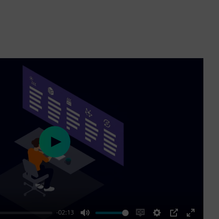
Play
-02:13