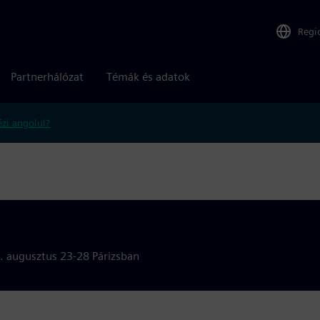
Regi
Partnerhálózat
Témák és adatok
zi angolul?
6. augusztus 23-28 Párizsban