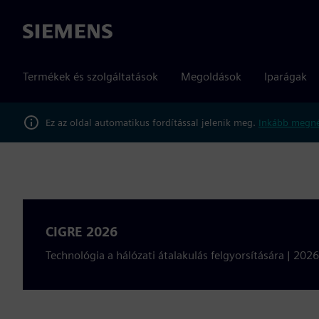
Siemens
Termékek és szolgáltatások
Megoldások
Iparágak
Ez az oldal automatikus fordítással jelenik meg.
Inkább megné
CIGRE 2026
Technológia a hálózati átalakulás felgyorsítására | 202