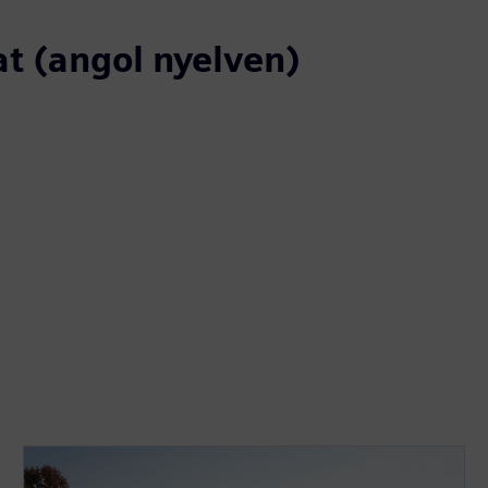
at (angol nyelven)