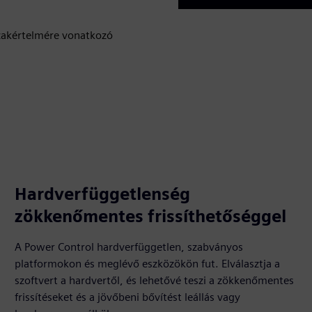
Play
 szakértelmére vonatkozó
Hardverfüggetlenség
zökkenőmentes frissíthetőséggel
A Power Control hardverfüggetlen, szabványos
platformokon és meglévő eszközökön fut. Elválasztja a
szoftvert a hardvertől, és lehetővé teszi a zökkenőmentes
frissítéseket és a jövőbeni bővítést leállás vagy