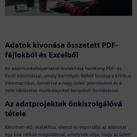
Adatok kivonása összetett PDF-
fájlokból és Excelből
Az adatmunkafolyamatok átalakítása hatékony PDF- és
Excel-kibontással, amely bármilyen fájlból kivonja a kritikus
információkat, beleértve a nagy üzleti jelentéseket és a
nem táblázatos munkalapokat bonyolult formázással.
Az adatprojektek önkiszolgálóvá
tétele
Készítsen elő, átalakítsa, elemzi és exportálja az adatokat
egy kód nélküli megoldással, amelynek célja, hogy az üzleti