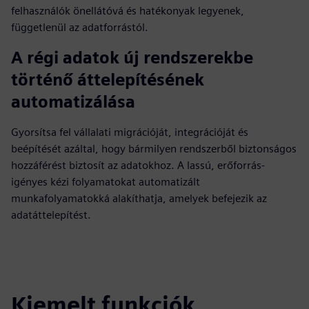
felhasználók önellátóvá és hatékonyak legyenek,
függetlenül az adatforrástól.
A régi adatok új rendszerekbe
történő áttelepítésének
automatizálása
Gyorsítsa fel vállalati migrációját, integrációját és
beépítését azáltal, hogy bármilyen rendszerből biztonságos
hozzáférést biztosít az adatokhoz. A lassú, erőforrás-
igényes kézi folyamatokat automatizált
munkafolyamatokká alakíthatja, amelyek befejezik az
adatáttelepítést.
Kiemelt funkciók