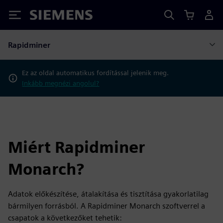
Siemens
Rapidminer
Ez az oldal automatikus fordítással jelenik meg.
Inkább megnézi angolul?
Miért Rapidminer
Monarch?
Adatok előkészítése, átalakítása és tisztítása gyakorlatilag
bármilyen forrásból. A Rapidminer Monarch szoftverrel a
csapatok a következőket tehetik: