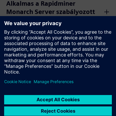
Alkalmas a Rapidminer
Monarch Server szabályozott
iparágak számára?
Melyek a Rapidminer Monarch
Server általános felhasználási
esetei?