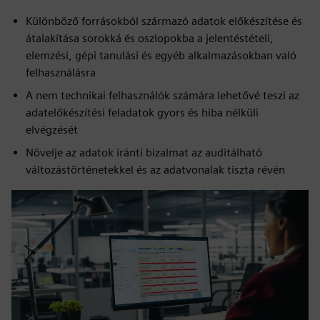
Különböző forrásokból származó adatok előkészítése és
átalakítása sorokká és oszlopokba a jelentéstételi,
elemzési, gépi tanulási és egyéb alkalmazásokban való
felhasználásra
A nem technikai felhasználók számára lehetővé teszi az
adatelőkészítési feladatok gyors és hiba nélküli
elvégzését
Növelje az adatok iránti bizalmat az auditálható
változástörténetekkel és az adatvonalak tiszta révén