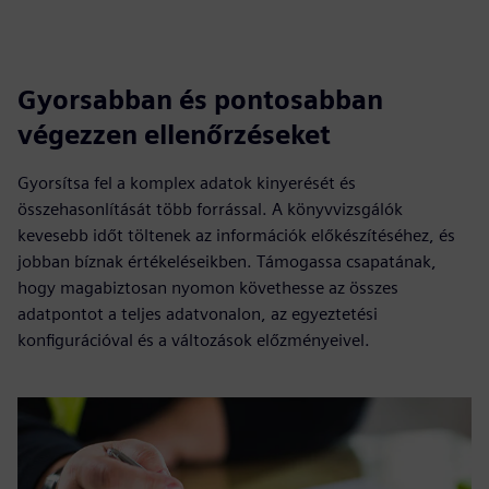
Gyorsabban és pontosabban
végezzen ellenőrzéseket
Gyorsítsa fel a komplex adatok kinyerését és
összehasonlítását több forrással. A könyvvizsgálók
kevesebb időt töltenek az információk előkészítéséhez, és
jobban bíznak értékeléseikben. Támogassa csapatának,
hogy magabiztosan nyomon követhesse az összes
adatpontot a teljes adatvonalon, az egyeztetési
konfigurációval és a változások előzményeivel.