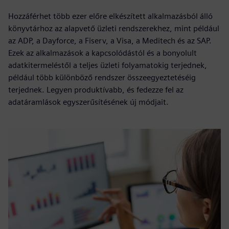
Hozzáférhet több ezer előre elkészített alkalmazásból álló
könyvtárhoz az alapvető üzleti rendszerekhez, mint például
az ADP, a Dayforce, a Fiserv, a Visa, a Meditech és az SAP.
Ezek az alkalmazások a kapcsolódástól és a bonyolult
adatkitermeléstől a teljes üzleti folyamatokig terjednek,
például több különböző rendszer összeegyeztetéséig
terjednek. Legyen produktívabb, és fedezze fel az
adatáramlások egyszerűsítésének új módjait.