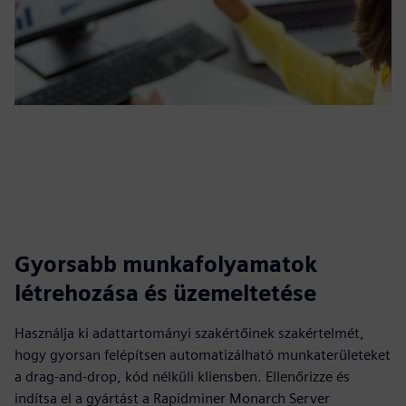
Gyorsabb munkafolyamatok
létrehozása és üzemeltetése
Használja ki adattartományi szakértőinek szakértelmét,
hogy gyorsan felépítsen automatizálható munkaterületeket
a drag-and-drop, kód nélküli kliensben. Ellenőrizze és
indítsa el a gyártást a Rapidminer Monarch Server