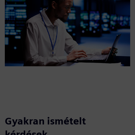
Gyakran ismételt
kérdések