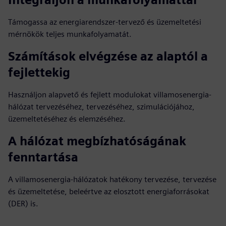
Támogassa az energiarendszer-tervező és üzemeltetési
mérnökök teljes munkafolyamatát.
Számítások elvégzése az alaptól a
fejlettekig
Használjon alapvető és fejlett modulokat villamosenergia-
hálózat tervezéséhez, tervezéséhez, szimulációjához,
üzemeltetéséhez és elemzéséhez.
A hálózat megbízhatóságának
fenntartása
A villamosenergia-hálózatok hatékony tervezése, tervezése
és üzemeltetése, beleértve az elosztott energiaforrásokat
(DER) is.