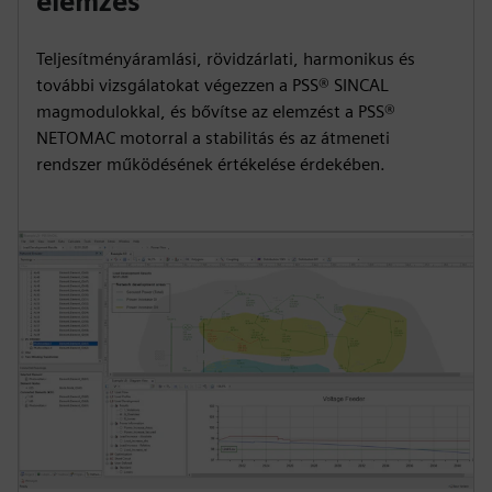
elemzés
Teljesítményáramlási, rövidzárlati, harmonikus és
további vizsgálatokat végezzen a PSS® SINCAL
magmodulokkal, és bővítse az elemzést a PSS®
NETOMAC motorral a stabilitás és az átmeneti
rendszer működésének értékelése érdekében.