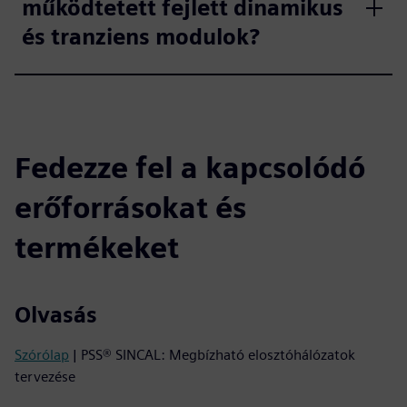
működtetett fejlett dinamikus
és tranziens modulok?
Fedezze fel a kapcsolódó
erőforrásokat és
termékeket
Olvasás
Szórólap
| PSS® SINCAL: Megbízható elosztóhálózatok
tervezése