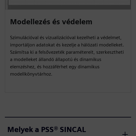
Modellezés és védelem
Szimulációval és vizualizációval kezelheti a védelmet,
importáljon adatokat és kezelje a hálózati modelleket.
Számítsa ki a felsővezeték paramétereit, szerkesztheti
a modelleket állandó állapotú és dinamikus
elemzéshez, és hozzáférhet egy dinamikus
modellkönyvtárhoz.
Melyek a PSS® SINCAL