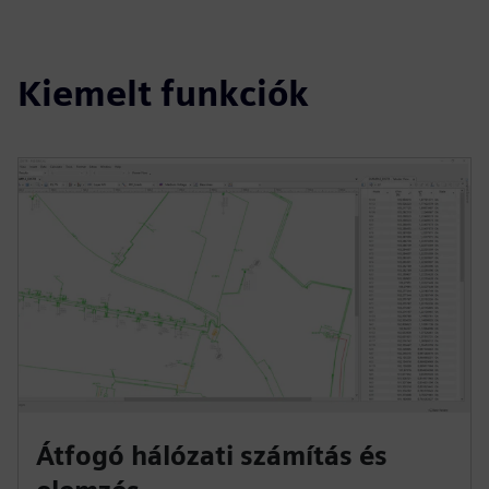
Kiemelt funkciók
Átfogó hálózati számítás és