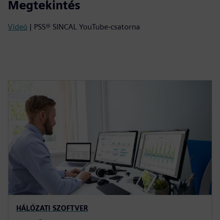
Megtekintés
Videó
| PSS® SINCAL YouTube-csatorna
HÁLÓZATI SZOFTVER