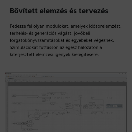
Bővített elemzés és tervezés
Fedezze fel olyan modulokat, amelyek idősorelemzést,
terhelés- és generációs vágást, jövőbeli
forgatókönyvszámításokat és egyebeket végeznek.
Szimulációkat futtasson az egész hálózaton a
kiterjesztett elemzési igények kielégítésére.