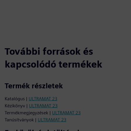
fulls
További források és
kapcsolódó termékek
Termék részletek
Katalógus |
ULTRAMAT 23
Kézikönyv |
ULTRAMAT 23
Termékmegjegyzések |
ULTRAMAT 23
Tanúsítványok |
ULTRAMAT 23