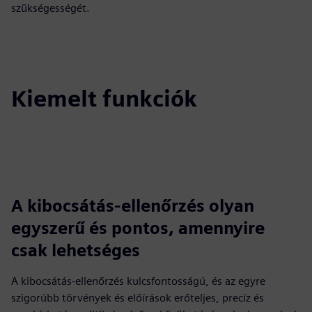
szükségességét.
Kiemelt funkciók
A kibocsátás-ellenőrzés olyan
egyszerű és pontos, amennyire
csak lehetséges
A kibocsátás-ellenőrzés kulcsfontosságú, és az egyre
szigorúbb törvények és előírások erőteljes, precíz és