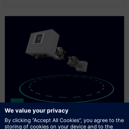
SITRANS TDL
Achieve fast, selective gas measurement with the in-