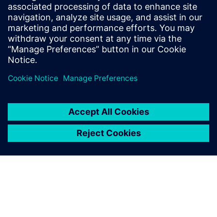
situ gas analyzer SITRANS TDL for a wide range of
different gases.