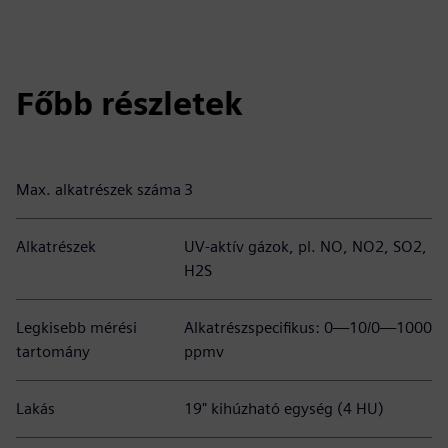
Főbb részletek
Max. alkatrészek száma
3
Alkatrészek
UV-aktív gázok, pl. NO, NO2, SO2,
H2S
Legkisebb mérési
Alkatrészspecifikus: 0—10/0—1000
tartomány
ppmv
Lakás
19" kihúzható egység (4 HU)