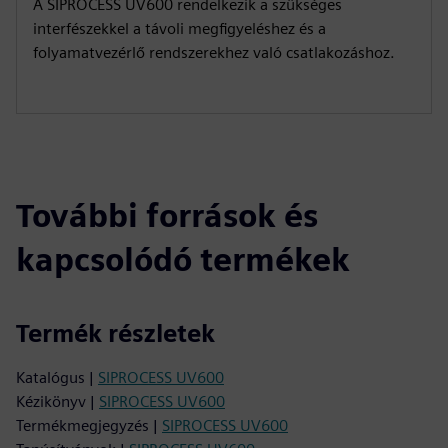
A SIPROCESS UV600 rendelkezik a szükséges
interfészekkel a távoli megfigyeléshez és a
folyamatvezérlő rendszerekhez való csatlakozáshoz.
További források és
kapcsolódó termékek
Termék részletek
Katalógus |
SIPROCESS UV600
Kézikönyv |
SIPROCESS UV600
Termékmegjegyzés |
SIPROCESS UV600