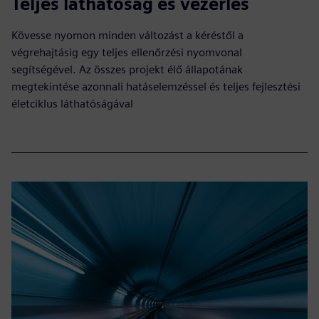
Teljes láthatóság és vezérlés
Kövesse nyomon minden változást a kéréstől a
végrehajtásig egy teljes ellenőrzési nyomvonal
segítségével. Az összes projekt élő állapotának
megtekintése azonnali hatáselemzéssel és teljes fejlesztési
életciklus láthatóságával