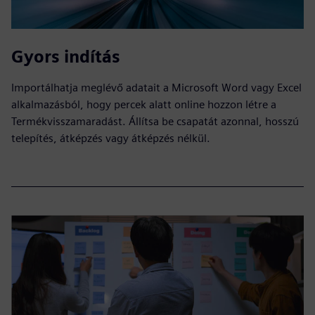
Gyors indítás
Importálhatja meglévő adatait a Microsoft Word vagy Excel
alkalmazásból, hogy percek alatt online hozzon létre a
Termékvisszamaradást. Állítsa be csapatát azonnal, hosszú
telepítés, átképzés vagy átképzés nélkül.