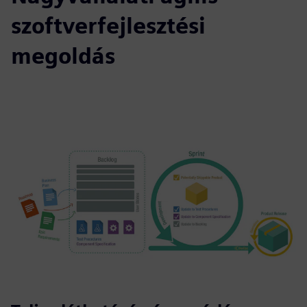
szoftverfejlesztési
megoldás