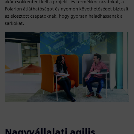
akár csökkenteni kell a projekt- és termékkockázatokat, a
Polarion átláthatóságot és nyomon követhetőséget biztosít
az elosztott csapatoknak, hogy gyorsan haladhassanak a
sarkokat.
Nagyvállalati agilis