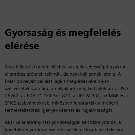
Gyorsaság és megfelelés
elérése
A szabályozási megfelelést és az agilis sebességet gyakran
ellentétes erőknek tekintik, de nem kell ennek lennie. A
Polarion bevált vállalati agilis megoldásként olyan
szervezetek számára, amelyeknek meg kell felelniük az ISO
26262, az FDA 21 CFR Part 820, az IEC 62304, a CMMI és a
SPICE szabványoknak, miközben fenntartják a modern
termékfejlesztési igények ütemét és rugalmasságát.
Akár vállalatirányítási gondossággal kell bizonyítania, a
követelmények kezelésére és az életciklusok tesztelésére,