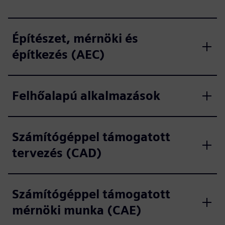
Építészet, mérnöki és
építkezés (AEC)
Felhőalapú alkalmazások
Számítógéppel támogatott
tervezés (CAD)
Számítógéppel támogatott
mérnöki munka (CAE)