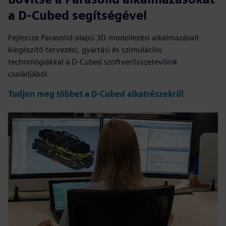
a D-Cubed segítségével
Fejlessze Parasolid-alapú 3D modellezési alkalmazásait
kiegészítő tervezési, gyártási és szimulációs
technológiákkal a D-Cubed szoftverösszetevőink
családjából.
Tudjon meg többet a D-Cubed alkatrészekről