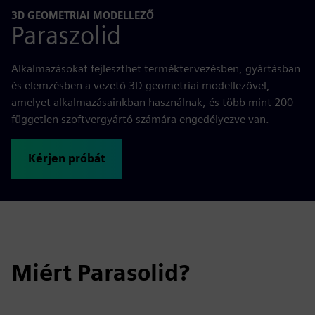
3D GEOMETRIAI MODELLEZŐ
Paraszolid
Alkalmazásokat fejleszthet terméktervezésben, gyártásban
és elemzésben a vezető 3D geometriai modellezővel,
amelyet alkalmazásainkban használnak, és több mint 200
független szoftvergyártó számára engedélyezve van.
Kérjen próbát
Miért Parasolid?