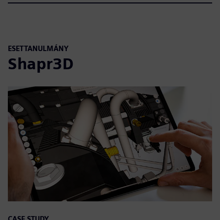
ESETTANULMÁNY
Shapr3D
CASE STUDY