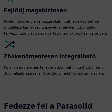
Fejlődj magabiztosan
Kiváló minőségű alkalmazásokat nyújthat a geometriai
modellező kernel segítségével, amelyben több millió
tervező, szimulációs és gyártási mérnök bízik az iparágban.
Zökkenőmentesen integrálható
Kínáljon ügyfeleinek teljes adatkompatibilitást több mint
350+ alkalmazással a Parasolid XT adatformátum alapján.
Fedezze fel a Parasolid