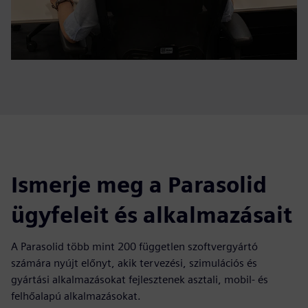
Ismerje meg a Parasolid
ügyfeleit és alkalmazásait
A Parasolid több mint 200 független szoftvergyártó
számára nyújt előnyt, akik tervezési, szimulációs és
gyártási alkalmazásokat fejlesztenek asztali, mobil- és
felhőalapú alkalmazásokat.