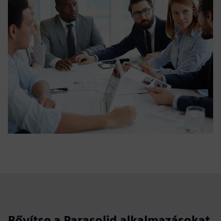
Bővítse a Parasolid alkalmazásokat