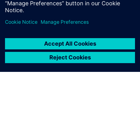
Látogasson el a PLM Components blogjára
A SIEMENS BEMUTATÁSA