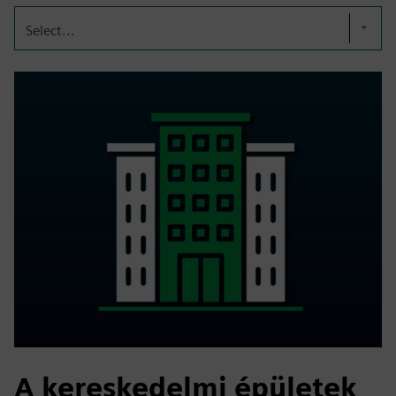
Select...
A kereskedelmi épületek