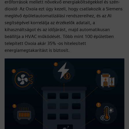
erőforrások mellett növekvő energiaköltségekkel és szén-
dioxid- Az Oxoia ezt úgy kezeli, hogy csatlakozik a Siemens
meglévő épületautomatizálási rendszereihez, és az AI
segítségével korrelálja az érzékelők adatait, a
kihasználtságot és az időjárást, majd automatikusan
beállítja a HVAC működését. Több mint 100 épületben
telepített Oxoia akár 35% -os hitelesített
energiamegtakarítást is biztosít.