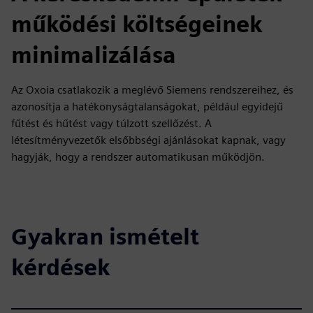
működési költségeinek
minimalizálása
Az Oxoia csatlakozik a meglévő Siemens rendszereihez, és
azonosítja a hatékonyságtalanságokat, például egyidejű
fűtést és hűtést vagy túlzott szellőzést. A
létesítményvezetők elsőbbségi ajánlásokat kapnak, vagy
hagyják, hogy a rendszer automatikusan működjön.
Gyakran ismételt
kérdések