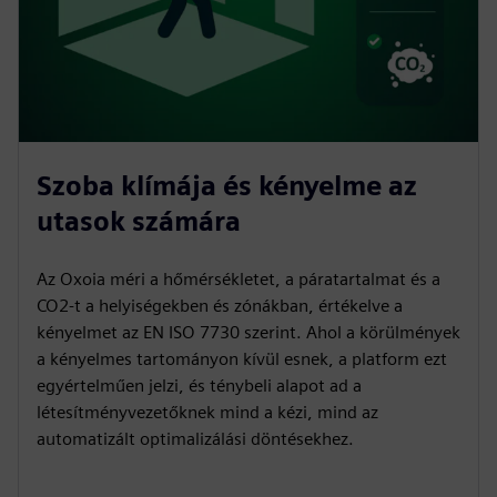
Szoba klímája és kényelme az
utasok számára
Az Oxoia méri a hőmérsékletet, a páratartalmat és a
CO2-t a helyiségekben és zónákban, értékelve a
kényelmet az EN ISO 7730 szerint. Ahol a körülmények
a kényelmes tartományon kívül esnek, a platform ezt
egyértelműen jelzi, és ténybeli alapot ad a
létesítményvezetőknek mind a kézi, mind az
automatizált optimalizálási döntésekhez.