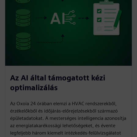
Az AI által támogatott kézi
optimalizálás
Az Oxoia 24 órában elemzi a HVAC rendszerekből,
érzékelőkből és időjárás-előrejelzésekből származó
épületadatokat. A mesterséges intelligencia azonosítja
az energiatakarékossági lehetőségeket, és évente
legfeljebb három kiemelt intézkedés-felülvizsgálatot