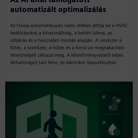
automatizált optimalizálás
Az Oxoia automatikusan valós időben állítja be a HVAC
beállításokat a kihasználtság, a beltéri klíma, az
időjárás és a használati minták alapján. A rendszer a
fűtés, a szellőzés, a hűtés és a forró víz megtakarítási
lehetőségeit célozza meg. A létesítményvezető teljes
láthatóságot tart fenn, és bármikor beavatkozhat.