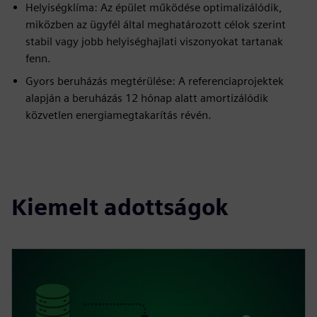
Helyiségklíma: Az épület működése optimalizálódik,
miközben az ügyfél által meghatározott célok szerint
stabil vagy jobb helyiséghajlati viszonyokat tartanak
fenn.
Gyors beruházás megtérülése: A referenciaprojektek
alapján a beruházás 12 hónap alatt amortizálódik
közvetlen energiamegtakarítás révén.
Kiemelt adottságok