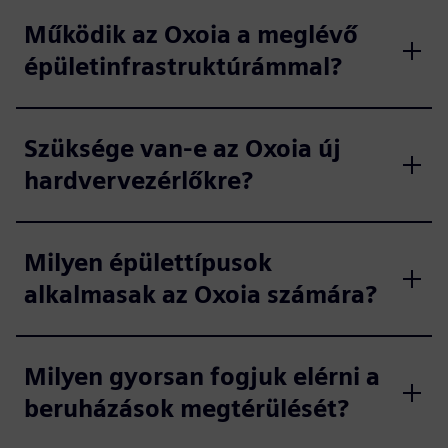
Működik az Oxoia a meglévő
épületinfrastruktúrámmal?
Szüksége van-e az Oxoia új
hardvervezérlőkre?
Milyen épülettípusok
alkalmasak az Oxoia számára?
Milyen gyorsan fogjuk elérni a
beruházások megtérülését?