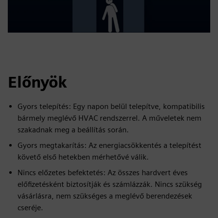
Előnyök
Gyors telepítés: Egy napon belül telepítve, kompatibilis
bármely meglévő HVAC rendszerrel. A műveletek nem
szakadnak meg a beállítás során.
Gyors megtakarítás: Az energiacsökkentés a telepítést
követő első hetekben mérhetővé válik.
Nincs előzetes befektetés: Az összes hardvert éves
előfizetésként biztosítják és számlázzák. Nincs szükség
vásárlásra, nem szükséges a meglévő berendezések
cseréje.