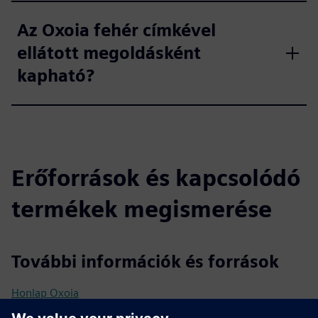
Az Oxoia fehér címkével
ellátott megoldásként
kapható?
Erőforrások és kapcsolódó
termékek megismerése
További információk és források
Honlap Oxoia
Onepager Oxoia