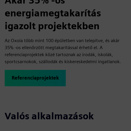
Akár 35% -os
energiamegtakarítás
igazolt projektekben
Az Oxoia több mint 100 épületben van telepítve, és akár
35% -os ellenőrzött megtakarítással érhető el. A
referenciaprojektek közé tartoznak az irodák, iskolák,
sportcsarnokok, szállodák és kiskereskedelmi ingatlanok.
Referenciaprojektek
Valós alkalmazások