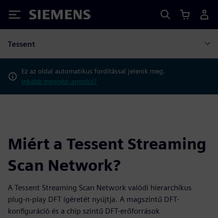
Siemens
Tessent
Ez az oldal automatikus fordítással jelenik meg.
Inkább megnézi angolul?
Miért a Tessent Streaming
Scan Network?
A Tessent Streaming Scan Network valódi hierarchikus
plug-n-play DFT ígéretét nyújtja. A magszintű DFT-
konfiguráció és a chip szintű DFT-erőforrások