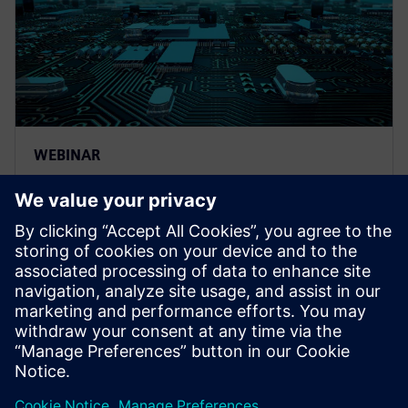
WEBINAR
Future proof test delivery for
Complex SoCs
Learn how the Tessent Streaming Scan Network bus-
based packetized test delivery technology optimizes
your test time and test data volume.