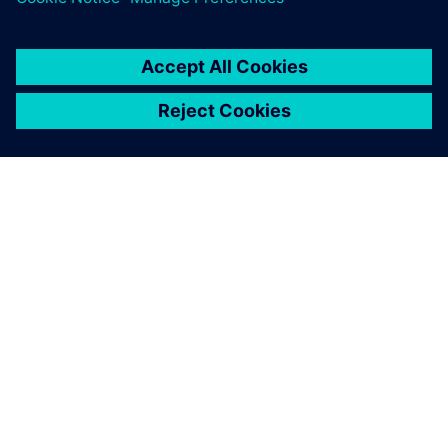
A SIEMENS BEMUTATÁSA
CÉGADATOK