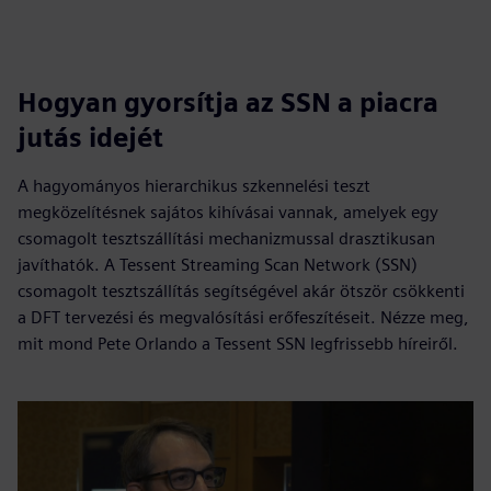
Hogyan gyorsítja az SSN a piacra
jutás idejét
A hagyományos hierarchikus szkennelési teszt
megközelítésnek sajátos kihívásai vannak, amelyek egy
csomagolt tesztszállítási mechanizmussal drasztikusan
javíthatók. A Tessent Streaming Scan Network (SSN)
csomagolt tesztszállítás segítségével akár ötször csökkenti
a DFT tervezési és megvalósítási erőfeszítéseit. Nézze meg,
mit mond Pete Orlando a Tessent SSN legfrissebb híreiről.