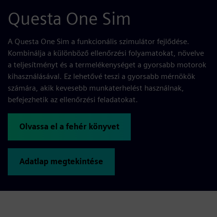
Questa One Sim
A Questa One Sim a funkcionális szimulátor fejlődése.
Kombinálja a különböző ellenőrzési folyamatokat, növelve
a teljesítményt és a termelékenységet a gyorsabb motorok
kihasználásával. Ez lehetővé teszi a gyorsabb mérnökök
számára, akik kevesebb munkaterhelést használnak,
befejezhetik az ellenőrzési feladatokat.
Olvassa el a fehér könyvet
Adatlap megtekintése