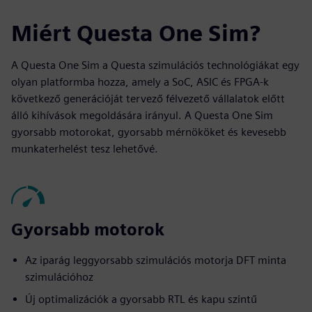
Miért Questa One Sim?
A Questa One Sim a Questa szimulációs technológiákat egy
olyan platformba hozza, amely a SoC, ASIC és FPGA-k
következő generációját tervező félvezető vállalatok előtt
álló kihívások megoldására irányul. A Questa One Sim
gyorsabb motorokat, gyorsabb mérnököket és kevesebb
munkaterhelést tesz lehetővé.
Gyorsabb motorok
Az iparág leggyorsabb szimulációs motorja DFT minta
szimulációhoz
Új optimalizációk a gyorsabb RTL és kapu szintű