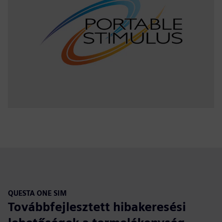
QUESTA ONE SIM
Továbbfejlesztett hibakeresési