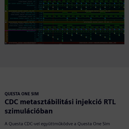
QUESTA ONE SIM
CDC metasztábilitási injekció RTL
szimulációban
A Questa CDC-vel együttműködve a Questa One Sim