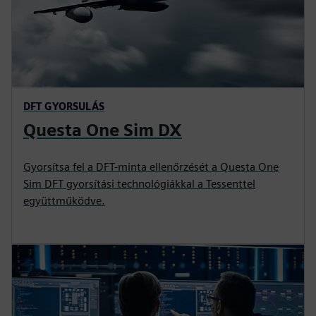
DFT GYORSULÁS
Questa One Sim DX
Gyorsítsa fel a DFT-minta ellenőrzését a Questa One
Sim DFT gyorsítási technológiákkal a Tessenttel
együttműködve.