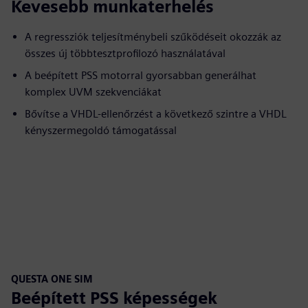
Kevesebb munkaterhelés
A regressziók teljesítménybeli szűködéseit okozzák az
összes új többtesztprofilozó használatával
A beépített PSS motorral gyorsabban generálhat
komplex UVM szekvenciákat
Bővítse a VHDL-ellenőrzést a következő szintre a VHDL
kényszermegoldó támogatással
QUESTA ONE SIM
Beépített PSS képességek