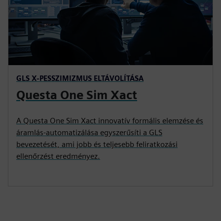
GLS X-PESSZIMIZMUS ELTÁVOLÍTÁSA
Questa One Sim Xact
A Questa One Sim Xact innovatív formális elemzése és
áramlás-automatizálása egyszerűsíti a GLS
bevezetését, ami jobb és teljesebb feliratkozási
ellenőrzést eredményez.