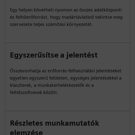
Egy helyen követheti nyomon az összes adatközponti
és felhőerőforrást, hogy madártávlatból tekintse meg
szervezete teljes számítási környezetét.
Egyszerűsítse a jelentést
Összevonhatja az erőforrás-felhasználási jelentéseket
egyetlen egyszerű felületen, egységes jelentésekkel a
klaszterek, a munkaterheléskezelők és a
felhőszoftverek között.
Részletes munkamutatók
elemzése