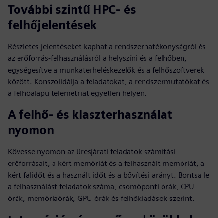
További szintű HPC- és
felhőjelentések
Részletes jelentéseket kaphat a rendszerhatékonyságról és
az erőforrás-felhasználásról a helyszíni és a felhőben,
egységesítve a munkaterheléskezelők és a felhőszoftverek
között. Konszolidálja a feladatokat, a rendszermutatókat és
a felhőalapú telemetriát egyetlen helyen.
A felhő- és klaszterhasználat
nyomon
Kövesse nyomon az üresjárati feladatok számítási
erőforrásait, a kért memóriát és a felhasznált memóriát, a
kért falidőt és a használt időt és a bővítési arányt. Bontsa le
a felhasználást feladatok száma, csomóponti órák, CPU-
órák, memóriaórák, GPU-órák és felhőkiadások szerint.