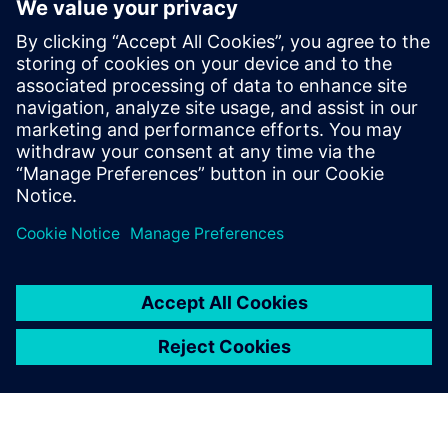
HPCWorks PBS Professional
Improve productivity, optimize utilization and
simplify cluster and cloud administration — from the
largest HPC workloads to millions of small, high-
throughput jobs.