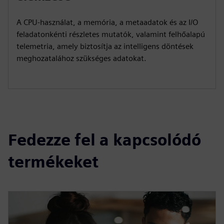
A CPU-használat, a memória, a metaadatok és az I/O
feladatonkénti részletes mutatók, valamint felhőalapú
telemetria, amely biztosítja az intelligens döntések
meghozatalához szükséges adatokat.
Fedezze fel a kapcsolódó
termékeket