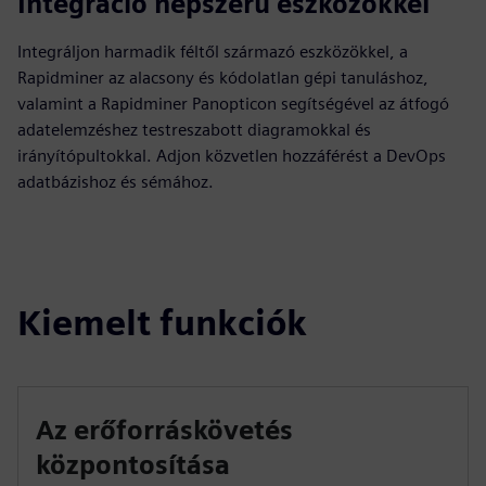
Integráció népszerű eszközökkel
Integráljon harmadik féltől származó eszközökkel, a
Rapidminer az alacsony és kódolatlan gépi tanuláshoz,
valamint a Rapidminer Panopticon segítségével az átfogó
adatelemzéshez testreszabott diagramokkal és
irányítópultokkal. Adjon közvetlen hozzáférést a DevOps
adatbázishoz és sémához.
Kiemelt funkciók
Az erőforráskövetés
központosítása