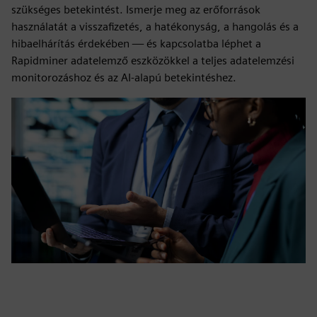
szükséges betekintést. Ismerje meg az erőforrások
használatát a visszafizetés, a hatékonyság, a hangolás és a
hibaelhárítás érdekében — és kapcsolatba léphet a
Rapidminer adatelemző eszközökkel a teljes adatelemzési
monitorozáshoz és az AI-alapú betekintéshez.