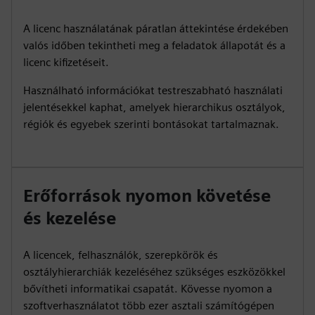
A licenc használatának páratlan áttekintése érdekében
valós időben tekintheti meg a feladatok állapotát és a
licenc kifizetéseit.
Használható információkat testreszabható használati
jelentésekkel kaphat, amelyek hierarchikus osztályok,
régiók és egyebek szerinti bontásokat tartalmaznak.
Erőforrások nyomon követése
és kezelése
A licencek, felhasználók, szerepkörök és
osztályhierarchiák kezeléséhez szükséges eszközökkel
bővítheti informatikai csapatát. Kövesse nyomon a
szoftverhasználatot több ezer asztali számítógépen