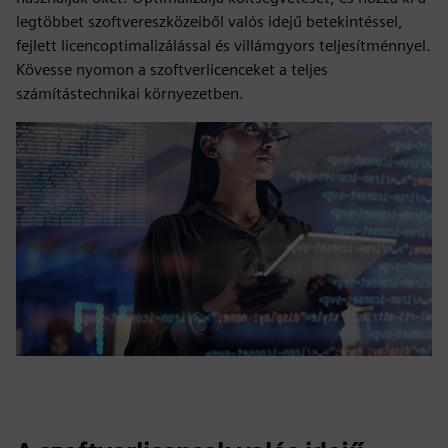
legtöbbet szoftvereszközeiből valós idejű betekintéssel,
fejlett licencoptimalizálással és villámgyors teljesítménnyel.
Kövesse nyomon a szoftverlicenceket a teljes
számítástechnikai környezetben.