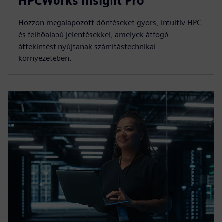
HPCWorks Insight Pro
Hozzon megalapozott döntéseket gyors, intuitív HPC-
és felhőalapú jelentésekkel, amelyek átfogó
áttekintést nyújtanak számítástechnikai
környezetében.