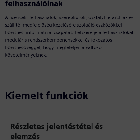
felhasználóinak
A licencek, felhasználók, szerepkörök, osztályhierarchiák és
szállítói megfelelőség kezelésére szolgáló eszközökkel
bővítheti informatikai csapatát. Felszerelje a felhasználókat
moduláris rendszerkomponensekkel és fokozatos
bővíthetőséggel, hogy megfeleljen a változó
követelményeknek.
Kiemelt funkciók
Részletes jelentéstétel és
elemzés