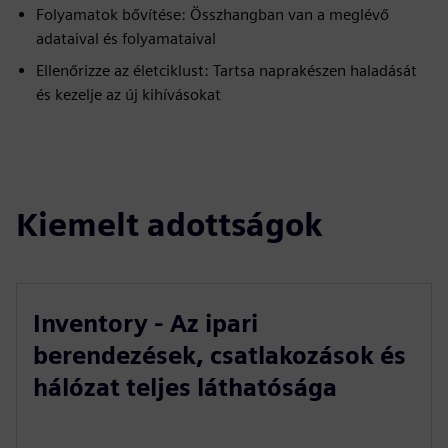
Folyamatok bővítése: Összhangban van a meglévő
adataival és folyamataival
Ellenőrizze az életciklust: Tartsa naprakészen haladását
és kezelje az új kihívásokat
Kiemelt adottságok
Inventory - Az ipari
berendezések, csatlakozások és
hálózat teljes láthatósága