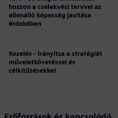
hozzon a cselekvési tervvel az
ellenálló képesség javítása
érdekében
Kezelés - Irányítsa a stratégiát
műveletkövetéssel és
célkitűzésekkel
Erőforrások és kapcsolódó