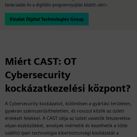
tanácsadás és a digitális programnyújtás között.<br/>
Kínálat Digital Technologies Group
Miért CAST: OT
Cybersecurity
kockázatkezelési központ?
A Cybersecurity kockázatot, különösen a gyártási területen,
gyakran számszerűsíthetetlen, és rosszul közlik az üzleti
érdekelt felekkel. A CAST célja az üzleti vezetők felszerelése
olyan eszközökkel, amelyek mérhetik és kezelhetik a több
szállító ipari technológia kiberbiztonsági kockázatát a