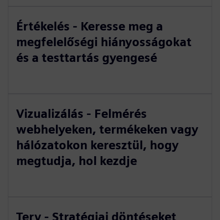
Értékelés - Keresse meg a
megfelelőségi hiányosságokat
és a testtartás gyengesé
Vizualizálás - Felmérés
webhelyeken, termékeken vagy
hálózatokon keresztül, hogy
megtudja, hol kezdje
Terv - Stratégiai döntéseket