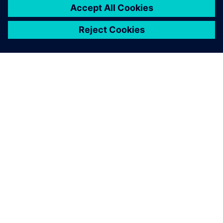
A SIEMENS BEMUTATÁSA
CÉGADATOK
KAPCSOLATFELVÉTEL