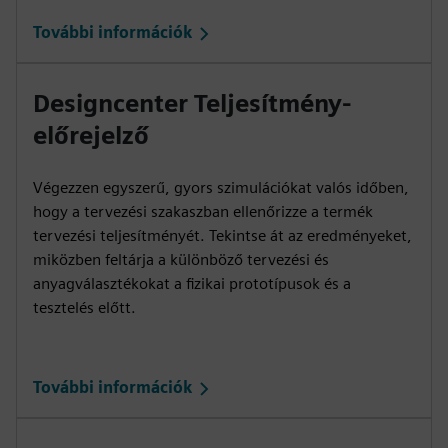
További információk
Designcenter Teljesítmény-
előrejelző
Végezzen egyszerű, gyors szimulációkat valós időben,
hogy a tervezési szakaszban ellenőrizze a termék
tervezési teljesítményét. Tekintse át az eredményeket,
miközben feltárja a különböző tervezési és
anyagválasztékokat a fizikai prototípusok és a
tesztelés előtt.
További információk