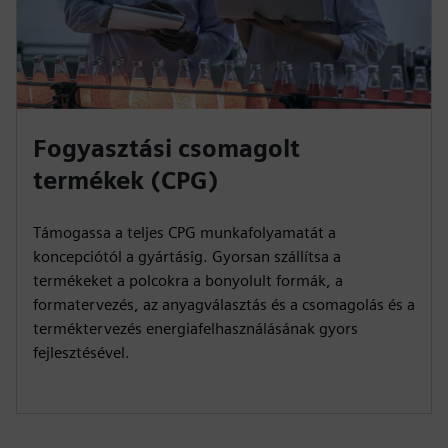
Fogyasztási csomagolt
termékek (CPG)
Támogassa a teljes CPG munkafolyamatát a
koncepciótól a gyártásig. Gyorsan szállítsa a
termékeket a polcokra a bonyolult formák, a
formatervezés, az anyagválasztás és a csomagolás és a
terméktervezés energiafelhasználásának gyors
fejlesztésével.