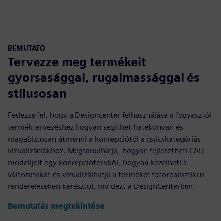
BEMUTATÓ
Tervezze meg termékeit
gyorsasággal, rugalmassággal és
stílusosan
Fedezze fel, hogy a Designcenter felhasználása a fogyasztói
terméktervezéshez hogyan segíthet hatékonyan és
magabiztosan átmenni a koncepciótól a csúcskategóriás
vizualizációkhoz. Megtanulhatja, hogyan fejlesztheti CAD-
modelljeit egy koncepciótervből, hogyan kezelheti a
változatokat és vizualizálhatja a terméket fotorealisztikus
rendereléseken keresztül, mindezt a DesignCenterben.
Bemutatás megtekintése