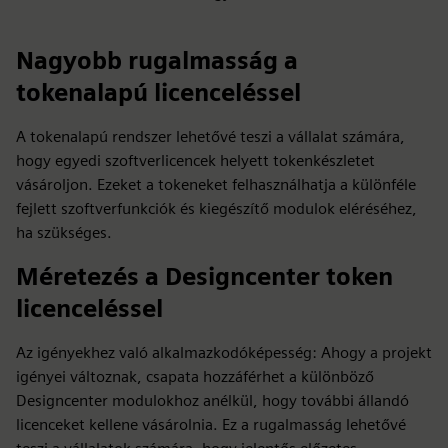
Nagyobb rugalmasság a
tokenalapú licenceléssel
A tokenalapú rendszer lehetővé teszi a vállalat számára,
hogy egyedi szoftverlicencek helyett tokenkészletet
vásároljon. Ezeket a tokeneket felhasználhatja a különféle
fejlett szoftverfunkciók és kiegészítő modulok eléréséhez,
ha szükséges.
Méretezés a Designcenter token
licenceléssel
Az igényekhez való alkalmazkodóképesség: Ahogy a projekt
igényei változnak, csapata hozzáférhet a különböző
Designcenter modulokhoz anélkül, hogy további állandó
licenceket kellene vásárolnia. Ez a rugalmasság lehetővé