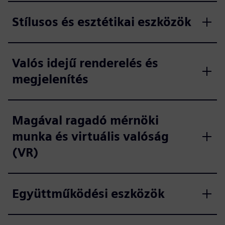
Stílusos és esztétikai eszközök
Valós idejű renderelés és
megjelenítés
Magával ragadó mérnöki
munka és virtuális valóság
(VR)
Együttműködési eszközök