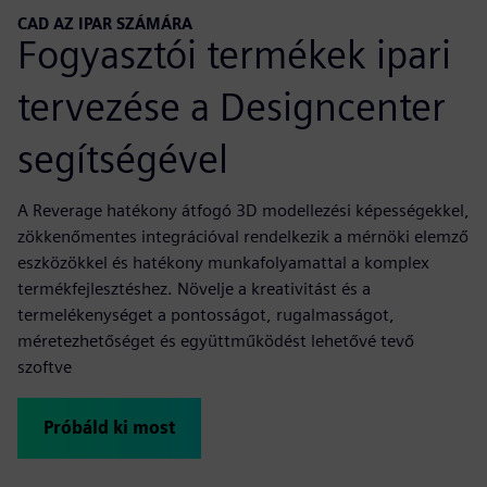
CAD AZ IPAR SZÁMÁRA
Fogyasztói termékek ipari
tervezése a Designcenter
segítségével
A Reverage hatékony átfogó 3D modellezési képességekkel,
zökkenőmentes integrációval rendelkezik a mérnöki elemző
eszközökkel és hatékony munkafolyamattal a komplex
termékfejlesztéshez. Növelje a kreativitást és a
termelékenységet a pontosságot, rugalmasságot,
méretezhetőséget és együttműködést lehetővé tevő
szoftve
Próbáld ki most