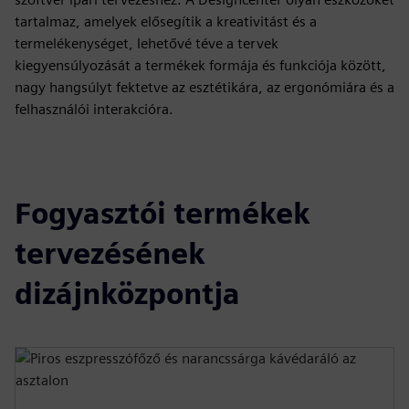
tartalmaz, amelyek elősegítik a kreativitást és a
termelékenységet, lehetővé téve a tervek
kiegyensúlyozását a termékek formája és funkciója között,
nagy hangsúlyt fektetve az esztétikára, az ergonómiára és a
felhasználói interakcióra.
Fogyasztói termékek
tervezésének
dizájnközpontja