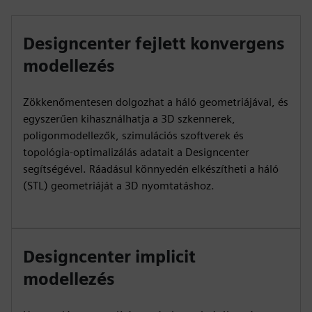
Designcenter fejlett konvergens
modellezés
Zökkenőmentesen dolgozhat a háló geometriájával, és
egyszerűen kihasználhatja a 3D szkennerek,
poligonmodellezők, szimulációs szoftverek és
topológia-optimalizálás adatait a Designcenter
segítségével. Ráadásul könnyedén elkészítheti a háló
(STL) geometriáját a 3D nyomtatáshoz.
Designcenter implicit
modellezés