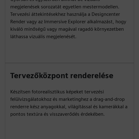
megjelenések sorozatát egyetlen mestermodellen.
Tervezési áttekintésekhez használja a Designcenter
Render vagy az Immersive Explorer alkalmazást, hogy
kiváló minőségű vagy magával ragadó környezetben
láthassa vizuális megjelenését.
Tervezőközpont renderelése
Készítsen fotorealisztikus képeket tervezési
felülvizsgálatokhoz és marketinghez a drag-and-drop
renderre kész anyagokkal, világítással és kamerákkal a
pontos textúra és visszaverődés érdekében.