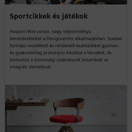
Sportcikkek és játékok
Hozzon létre vonzó, nagy teljesítményű
berendezéseket a Designcenter alkalmazásban. Szabad
formájú modellező és renderelő eszközökkel gyorsan
és gyakorlatilag prototípus készítse a terveket, és
biztosítsa a biztonsági szabványok betartását az
integrált elemzéssel.