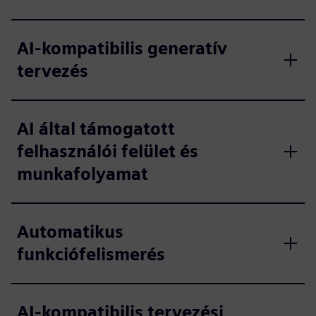
AI-kompatibilis generatív
tervezés
AI által támogatott
felhasználói felület és
munkafolyamat
Automatikus
funkciófelismerés
AI-kompatibilis tervezési