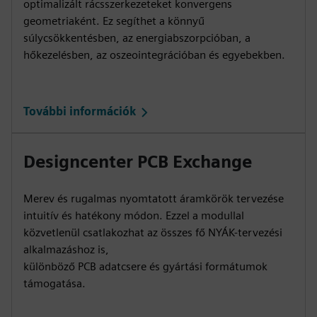
optimalizált rácsszerkezeteket konvergens
geometriaként. Ez segíthet a könnyű
súlycsökkentésben, az energiabszorpcióban, a
hőkezelésben, az oszeointegrációban és egyebekben.
További információk
Designcenter PCB Exchange
Merev és rugalmas nyomtatott áramkörök tervezése
intuitív és hatékony módon. Ezzel a modullal
közvetlenül csatlakozhat az összes fő NYÁK-tervezési
alkalmazáshoz is,
különböző PCB adatcsere és gyártási formátumok
támogatása.