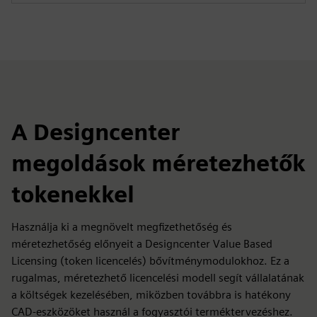
A Designcenter
megoldások méretezhetők
tokenekkel
Használja ki a megnövelt megfizethetőség és
méretezhetőség előnyeit a Designcenter Value Based
Licensing (token licencelés) bővítménymodulokhoz. Ez a
rugalmas, méretezhető licencelési modell segít vállalatának
a költségek kezelésében, miközben továbbra is hatékony
CAD-eszközöket használ a fogyasztói terméktervezéshez.