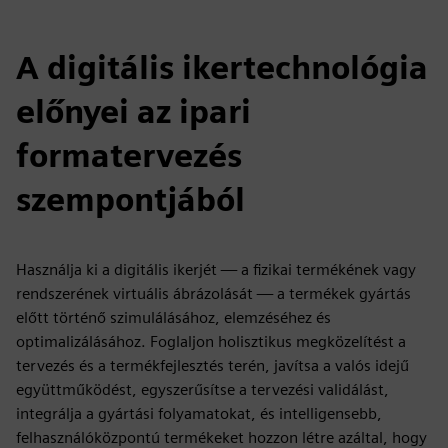
A digitális ikertechnológia
előnyei az ipari
formatervezés
szempontjából
Használja ki a digitális ikerjét — a fizikai termékének vagy
rendszerének virtuális ábrázolását — a termékek gyártás
előtt történő szimulálásához, elemzéséhez és
optimalizálásához. Foglaljon holisztikus megközelítést a
tervezés és a termékfejlesztés terén, javítsa a valós idejű
együttműködést, egyszerűsítse a tervezési validálást,
integrálja a gyártási folyamatokat, és intelligensebb,
felhasználóközpontú termékeket hozzon létre azáltal, hogy