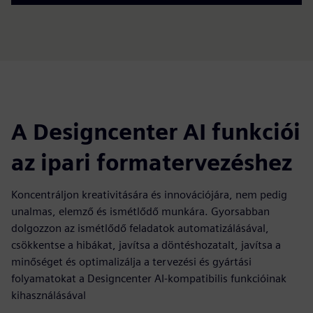
A Designcenter AI funkciói
az ipari formatervezéshez
Koncentráljon kreativitására és innovációjára, nem pedig
unalmas, elemző és ismétlődő munkára. Gyorsabban
dolgozzon az ismétlődő feladatok automatizálásával,
csökkentse a hibákat, javítsa a döntéshozatalt, javítsa a
minőséget és optimalizálja a tervezési és gyártási
folyamatokat a Designcenter AI-kompatibilis funkcióinak
kihasználásával