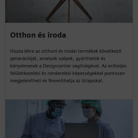
Otthon és iroda
Hozza létre az otthoni és irodai termékek következő
generációját, amelyek szépek, gyárthatók és
kényelmesek a Designcenter segítségével. Az erőteljes
felületkezelési és renderelési képességekkel pontosan
megjelenítheti és finomíthatja az űrlapokat.