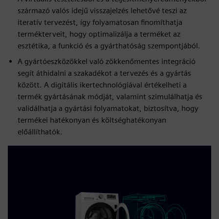
származó valós idejű visszajelzés lehetővé teszi az
iteratív tervezést, így folyamatosan finomíthatja
termékterveit, hogy optimalizálja a terméket az
esztétika, a funkció és a gyárthatóság szempontjából.
A gyártóeszközökkel való zökkenőmentes integráció
segít áthidalni a szakadékot a tervezés és a gyártás
között. A digitális ikertechnológiával értékelheti a
termék gyártásának módját, valamint szimulálhatja és
validálhatja a gyártási folyamatokat, biztosítva, hogy
termékei hatékonyan és költséghatékonyan
előállíthatók.