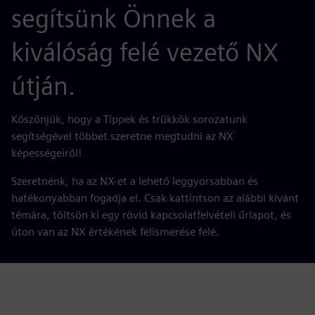
segítsünk Önnek a
kiválóság felé vezető NX
útján.
Köszönjük, hogy a Tippek és trükkök sorozatunk
segítségével többet szeretne megtudni az NX
képességeiről!
Szeretnénk, ha az NX-et a lehető leggyorsabban és
hatékonyabban fogadja el. Csak kattintson az alábbi kívánt
témára, töltsön ki egy rövid kapcsolatfelvételi űrlapot, és
úton van az NX értékének felismerése felé.