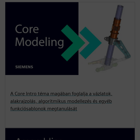
A Core Intro téma magában foglalja a vázlatok,
alakrajzolás, algoritmikus modellezés és egyéb
funkciósablonok megtanulását