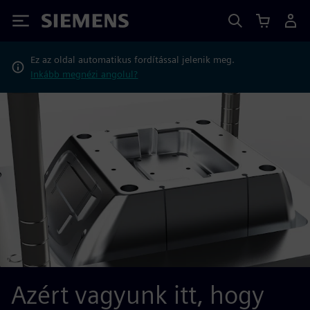
Siemens
Ez az oldal automatikus fordítással jelenik meg.
Inkább megnézi angolul?
Azért vagyunk itt, hogy