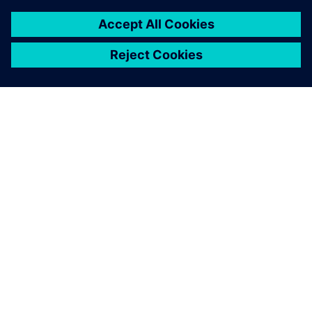
A SIEMENS BEMUTATÁSA
CÉGADATOK
KAPCSOLATFELVÉTEL