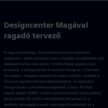
Designcenter Magával
ragadó tervező
A nagy pontosságú, háromdimenziós környezetben
dolgozzon, amely lehetővé teszi a digitális modellekkel való
zökkenőmentes interakciót, mintha fizikai objektumok
lennének, a Designcenter Immersive Designer, a Siemens
forradalmi, magával ragadó tervezési eszköze, amelyet a
Sony-val együttműködve fejlesztettek ki. Ez egyesíti a
Designcenter szoftverképességeinket a Sony XR fejre
szerelt kijelző (HMD) térbeli tartalomkészítő rendszerével,
amely kettős 4K OLED mikrokijelzőt tartalmaz. Ez a
beállítás támogatja a valós idejű együttműködést és a