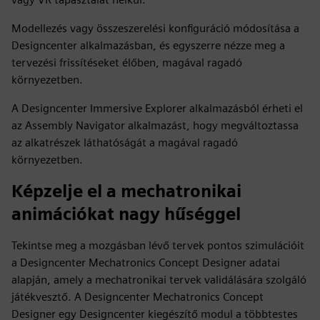
Modellezés vagy összeszerelési konfiguráció módosítása a
Designcenter alkalmazásban, és egyszerre nézze meg a
tervezési frissítéseket élőben, magával ragadó
környezetben.
A Designcenter Immersive Explorer alkalmazásból érheti el
az Assembly Navigator alkalmazást, hogy megváltoztassa
az alkatrészek láthatóságát a magával ragadó
környezetben.
Képzelje el a mechatronikai
animációkat nagy hűséggel
Tekintse meg a mozgásban lévő tervek pontos szimulációit
a Designcenter Mechatronics Concept Designer adatai
alapján, amely a mechatronikai tervek validálására szolgáló
játékvesztő. A Designcenter Mechatronics Concept
Designer egy Designcenter kiegészítő modul a többtestes