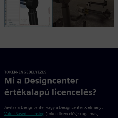
TOKEN-ENGEDÉLYEZÉS
Mi a Designcenter
értékalapú licencelés?
Javítsa a Designcenter vagy a Designcenter X élményt
Value Based Licensing
(token licencelés): rugalmas,