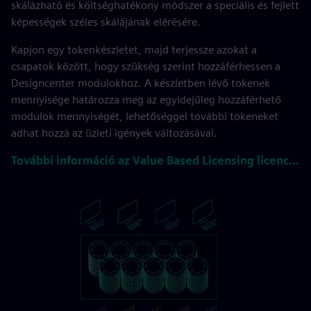
skálázható és költséghatékony módszer a speciális és fejlett
képességek széles skálájának elérésére.
Kapjon egy tokenkészletet, majd terjessze azokat a
csapatok között, hogy szükség szerint hozzáférhessen a
Designcenter modulokhoz. A készletben lévő tokenek
mennyisége határozza meg az egyidejűleg hozzáférhető
modulok mennyiségét, lehetőséggel további tokeneket
adhat hozzá az üzleti igények változásával.
További információ az Value Based Licensing licencelésről