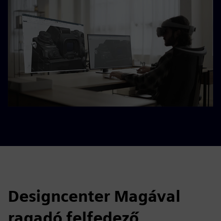
Designcenter Magával
ragadó felfedező