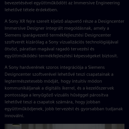
bevezetésével együttműködött az Immersive Engineering
lehetővé tétele érdekében.
A Sony XR fejre szerelt kijelző alapvető része a Designcenter
Immersive Designer integrált megoldásnak, amely a
Siemens iparágvezető termékfejlesztési Designcenter
szoftverét kizárólag a Sony vizualizációs technológiájával
ötvözi, páratlan magával ragadó tervezési és
együttműködési termékfejlesztési képességeket biztosít.
A Sony hardverének szoros integrációja a Siemens
Designcenter szoftverével lehetővé teszi csapatainak a
legtermészetesebb módját, hogy intuitív módon
kommunikáljanak a digitális ikerrel, és a kezelőszervek
pontossága a lenyűgöző vizuális hűséggel párosítva
lehetővé teszi a csapatok számára, hogy jobban
együttműködjenek, jobb tervezést és gyorsabban tudjanak
innoválni.