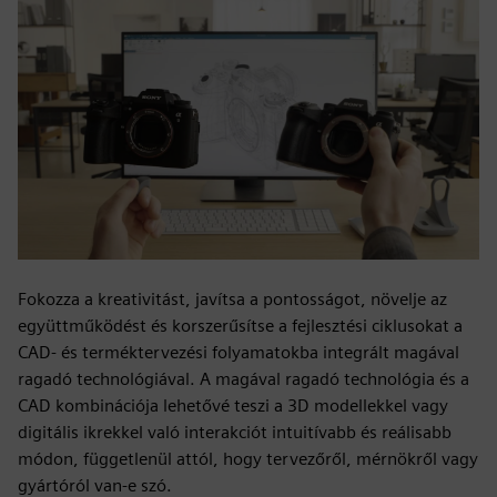
Fokozza a kreativitást, javítsa a pontosságot, növelje az
együttműködést és korszerűsítse a fejlesztési ciklusokat a
CAD- és terméktervezési folyamatokba integrált magával
ragadó technológiával. A magával ragadó technológia és a
CAD kombinációja lehetővé teszi a 3D modellekkel vagy
digitális ikrekkel való interakciót intuitívabb és reálisabb
módon, függetlenül attól, hogy tervezőről, mérnökről vagy
gyártóról van-e szó.