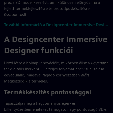
precíz 3D modellkezelést, ami különösen előnyös, ha a
fejlett termékfejlesztésre és prototípuskészítésre
összpontosít.
További információ a Designcenter Immersive Designerről
A Designcenter Immersive
Designer funkciói
Hozd létre a holnap innovációit, miközben állsz a
ugyanaz
a
tér digitális ikerként — a teljes folyamatlánc vizualizálása
egyedülálló, magával ragadó környezetben
előtt
Megkezdődik a termelés.
Termékkészítés pontossággal
Tapasztalja meg a hagyományos egér- és
billentyűzetbemeneteket támogató nagy pontosságú 3D-s