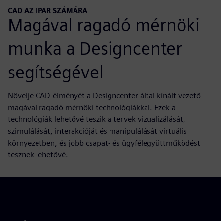
CAD AZ IPAR SZÁMÁRA
Magával ragadó mérnöki
munka a Designcenter
segítségével
Növelje CAD-élményét a Designcenter által kínált vezető
magával ragadó mérnöki technológiákkal. Ezek a
technológiák lehetővé teszik a tervek vizualizálását,
szimulálását, interakcióját és manipulálását virtuális
környezetben, és jobb csapat- és ügyfélegyüttműködést
tesznek lehetővé.