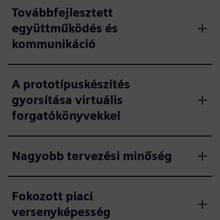
Továbbfejlesztett
együttműködés és
kommunikáció
A prototípuskészítés
gyorsítása virtuális
forgatókönyvekkel
Nagyobb tervezési minőség
Fokozott piaci
versenyképesség