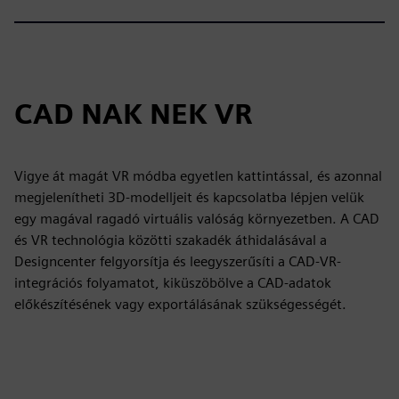
CAD NAK NEK VR
Vigye át magát VR módba egyetlen kattintással, és azonnal
megjelenítheti 3D-modelljeit és kapcsolatba lépjen velük
egy magával ragadó virtuális valóság környezetben. A CAD
és VR technológia közötti szakadék áthidalásával a
Designcenter felgyorsítja és leegyszerűsíti a CAD-VR-
integrációs folyamatot, kiküszöbölve a CAD-adatok
előkészítésének vagy exportálásának szükségességét.