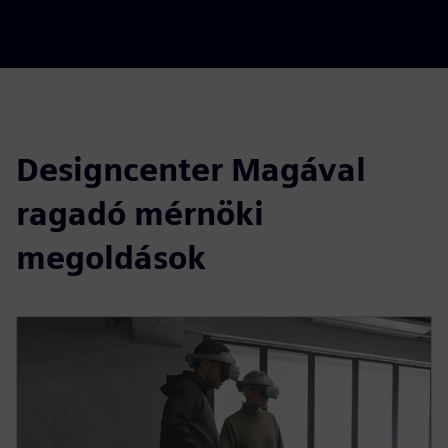
Designcenter Magával
ragadó mérnöki
megoldások