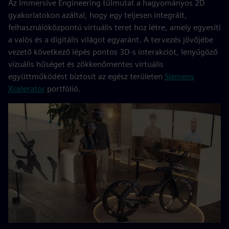
Az Immersive Engineering túlmutat a hagyományos 2D
gyakorlatokon azáltal, hogy egy teljesen integrált,
felhasználóközpontú virtuális teret hoz létre, amely egyesíti
a valós és a digitális világot egyaránt. A tervezés jövőjébe
vezető következő lépés pontos 3D-s interakciót, lenyűgöző
vizuális hűséget és zökkenőmentes virtuális
együttműködést biztosít az egész területen
Siemens
Xcelerator
portfólió.