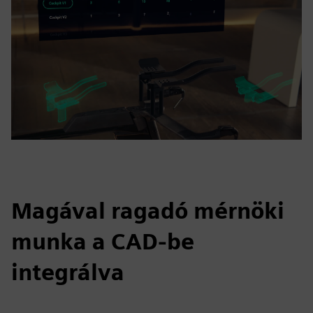
Magával ragadó mérnöki
munka a CAD-be
integrálva