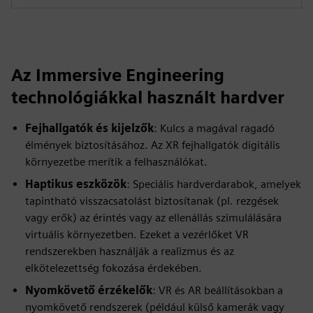
Az Immersive Engineering
technológiákkal használt hardver
Fejhallgatók és kijelzők
: Kulcs a magával ragadó
élmények biztosításához. Az XR fejhallgatók digitális
környezetbe merítik a felhasználókat.
Haptikus eszközök
: Speciális hardverdarabok, amelyek
tapintható visszacsatolást biztosítanak (pl. rezgések
vagy erők) az érintés vagy az ellenállás szimulálására
virtuális környezetben. Ezeket a vezérlőket VR
rendszerekben használják a realizmus és az
elkötelezettség fokozása érdekében.
Nyomkövető érzékelők
: VR és AR beállításokban a
nyomkövető rendszerek (például külső kamerák vagy