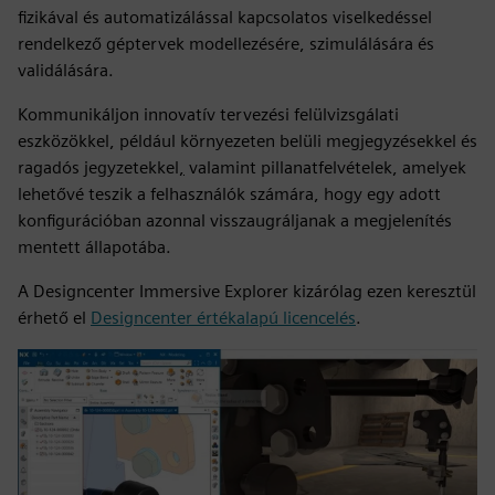
fizikával és automatizálással kapcsolatos viselkedéssel
rendelkező géptervek modellezésére, szimulálására és
validálására.
Kommunikáljon innovatív tervezési felülvizsgálati
eszközökkel, például környezeten belüli megjegyzésekkel és
ragadós jegyzetekkel
,
valamint pillanatfelvételek, amelyek
lehetővé teszik a felhasználók számára, hogy egy adott
konfigurációban azonnal visszaugráljanak a megjelenítés
mentett állapotába.
A Designcenter Immersive Explorer kizárólag ezen keresztül
érhető el
Designcenter értékalapú licencelés
.