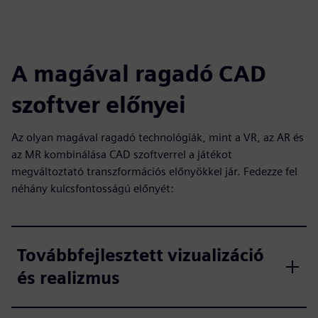
A magával ragadó CAD
szoftver előnyei
Az olyan magával ragadó technológiák, mint a VR, az AR és
az MR kombinálása CAD szoftverrel a játékot
megváltoztató transzformációs előnyökkel jár. Fedezze fel
néhány kulcsfontosságú előnyét:
Továbbfejlesztett vizualizáció
és realizmus