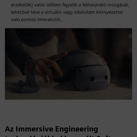
érzékelők) valós időben figyelik a felhasználó mozgását,
lehetővé téve a virtuális vagy kibővített környezettel
való pontos interakciót.
Az Immersive Engineering