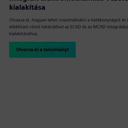
kialakítása
Olvassa el, hogyan lehet maximalizálni a hatékonyságot és
előállítani rövid határidővel az ECAD és az MCAD integrálás
kialakításához.
Olvassa el a tanulmányt