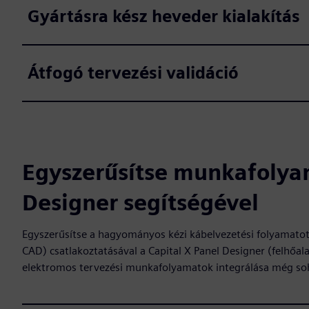
Gyártásra kész heveder kialakítás
Átfogó tervezési validáció
Egyszerűsítse munkafolyam
Designer segítségével
Egyszerűsítse a hagyományos kézi kábelvezetési folyamatot 
CAD) csatlakoztatásával a Capital X Panel Designer (felhő
elektromos tervezési munkafolyamatok integrálása még soha