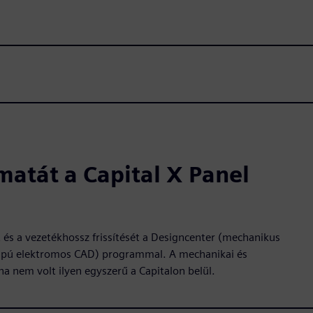
atát a Capital X Panel
és a vezetékhossz frissítését a Designcenter (mechanikus
alapú elektromos CAD) programmal. A mechanikai és
 nem volt ilyen egyszerű a Capitalon belül.