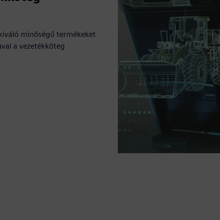
 kiváló minőségű termékeket
ával a vezetékköteg