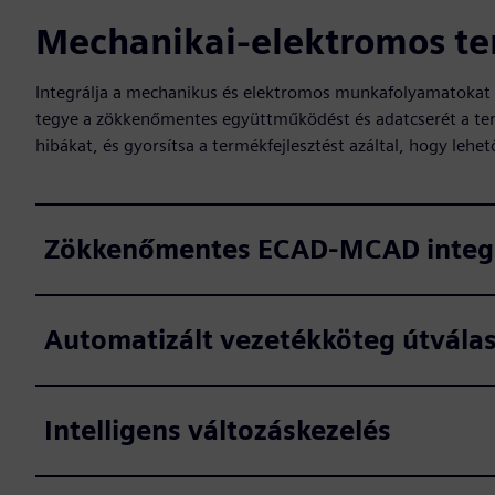
Mechanikai-elektromos te
Integrálja a mechanikus és elektromos munkafolyamatokat a
tegye a zökkenőmentes együttműködést és adatcserét a terv
hibákat, és gyorsítsa a termékfejlesztést azáltal, hogy lehet
Zökkenőmentes ECAD-MCAD integ
Automatizált vezetékköteg útvála
Intelligens változáskezelés