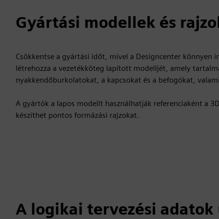
Gyártási modellek és rajzo
Csökkentse a gyártási időt, mivel a Designcenter könnyen 
létrehozza a vezetékköteg lapított modelljét, amely tartalma
nyakkendőburkolatokat, a kapcsokat és a befogókat, valamin
A gyártók a lapos modellt használhatják referenciaként a 3
készíthet pontos formázási rajzokat.
A logikai tervezési adatok