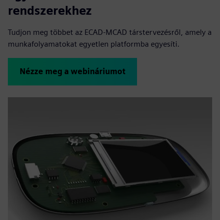
rendszerekhez
Tudjon meg többet az ECAD-MCAD társtervezésről, amely a
munkafolyamatokat egyetlen platformba egyesíti.
Nézze meg a webináriumot