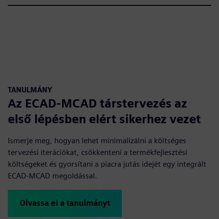
TANULMÁNY
Az ECAD-MCAD társtervezés az
első lépésben elért sikerhez vezet
Ismerje meg, hogyan lehet minimalizálni a költséges
tervezési iterációkat, csökkenteni a termékfejlesztési
költségeket és gyorsítani a piacra jutás idejét egy integrált
ECAD-MCAD megoldással.
Olvassa el a tanulmányt