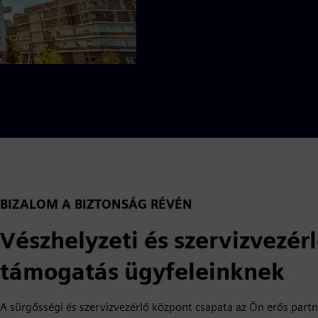
BIZALOM A BIZTONSÁG RÉVÉN
Vészhelyzeti és szervizvezér
támogatás ügyfeleinknek
A sürgősségi és szervizvezérlő központ csapata az Ön erős par