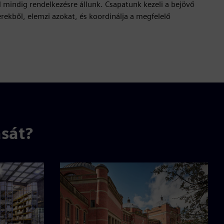
mindig rendelkezésre állunk. Csapatunk kezeli a bejövő
erekből, elemzi azokat, és koordinálja a megfelelő
ását?