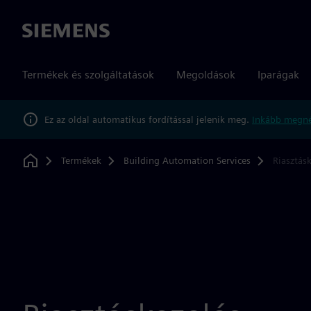
Siemens
Termékek és szolgáltatások
Megoldások
Iparágak
Ez az oldal automatikus fordítással jelenik meg.
Inkább megné
Termékek
Building Automation Services
Riasztás
Home