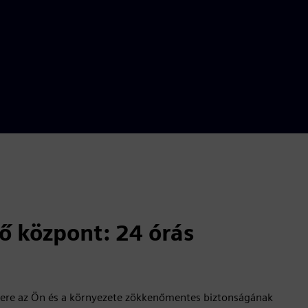
lő központ: 24 órás
tnere az Ön és a környezete zökkenőmentes biztonságának