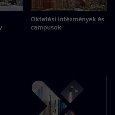
Oktatási intézmények és
y
campusok