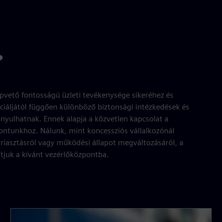
?
vető fontosságú üzleti tevékenysége sikeréhez és
ciáljától függően különböző biztonsági intézkedések és
onyulhatnak. Ennek alapja a közvetlen kapcsolat a
ontunkhoz. Nálunk, mint koncessziós vállalkozónál
 riasztásról vagy működési állapot megváltozásáról, a
tjuk a kívánt vezérlőközpontba.