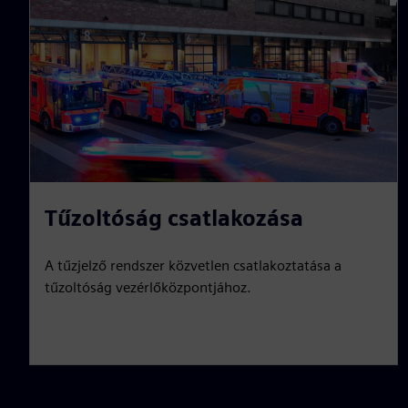
Tűzoltóság csatlakozása
A tűzjelző rendszer közvetlen csatlakoztatása a
tűzoltóság vezérlőközpontjához.