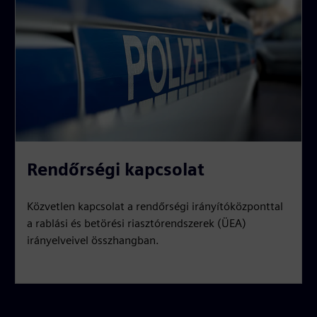
Rendőrségi kapcsolat
Közvetlen kapcsolat a rendőrségi irányítóközponttal
a rablási és betörési riasztórendszerek (ÜEA)
irányelveivel összhangban.