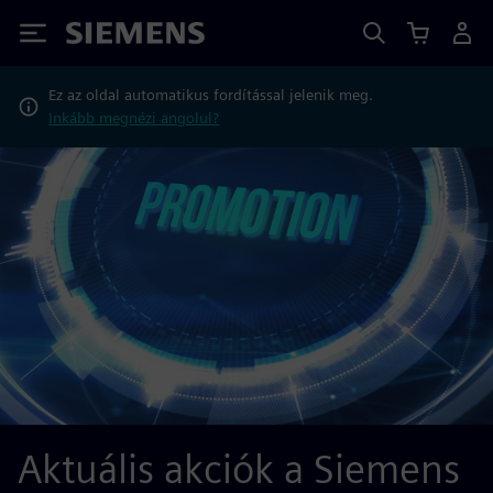
Siemens
Ez az oldal automatikus fordítással jelenik meg.
Inkább megnézi angolul?
Aktuális akciók a Siemens