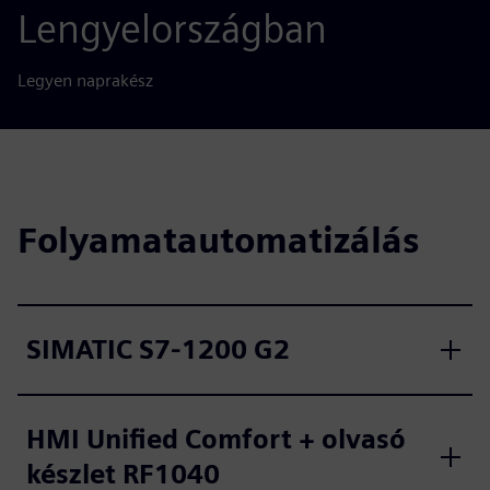
Lengyelországban
Legyen naprakész
Folyamatautomatizálás
SIMATIC S7-1200 G2
HMI Unified Comfort + olvasó
készlet RF1040