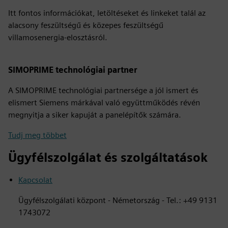
Itt fontos információkat, letöltéseket és linkeket talál az
alacsony feszültségű és közepes feszültségű
villamosenergia-elosztásról.
SIMOPRIME technológiai partner
A SIMOPRIME technológiai partnersége a jól ismert és
elismert Siemens márkával való együttműködés révén
megnyitja a siker kapuját a panelépítők számára.
Tudj meg többet
Ügyfélszolgálat és szolgáltatások
Kapcsolat
Ügyfélszolgálati központ - Németország - Tel.: +49 9131
1743072