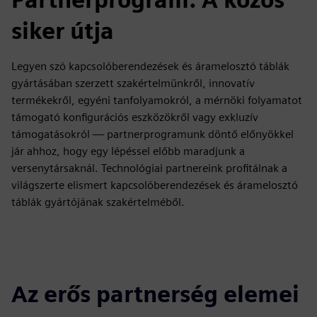
siker útja
Legyen szó kapcsolóberendezések és áramelosztó táblák
gyártásában szerzett szakértelmünkről, innovatív
termékekről, egyéni tanfolyamokról, a mérnöki folyamatot
támogató konfigurációs eszközökről vagy exkluzív
támogatásokról — partnerprogramunk döntő előnyökkel
jár ahhoz, hogy egy lépéssel előbb maradjunk a
versenytársaknál. Technológiai partnereink profitálnak a
világszerte elismert kapcsolóberendezések és áramelosztó
táblák gyártójának szakértelméből.
Az erős partnerség elemei