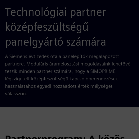
Technológiai partner
középfeszültségű
panelgyártó számára
A Siemens évtizedek óta a panelépítők megalapozott
partnere. Moduláris áramelosztási megoldásaink lehetővé
teszik minden partner számára, hogy a SIMOPRIME
légszigetelt középfeszültségű kapcsolóberendezések
használatához egyedi hozzáadott érték mélységét
válasszon.
Partnerprogram: A közös