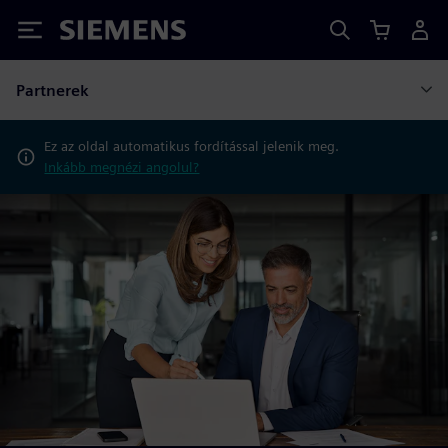
Siemens
Partnerek
Ez az oldal automatikus fordítással jelenik meg.
Inkább megnézi angolul?