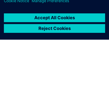
A SIEMENS BEMUTATÁSA
CÉGADATOK