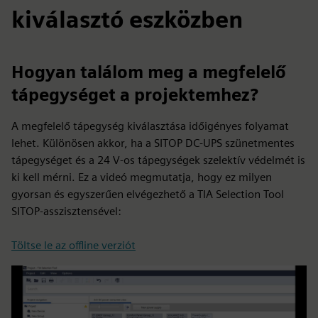
kiválasztó eszközben
Hogyan találom meg a megfelelő
tápegységet a projektemhez?
A megfelelő tápegység kiválasztása időigényes folyamat
lehet. Különösen akkor, ha a SITOP DC-UPS szünetmentes
tápegységet és a 24 V-os tápegységek szelektív védelmét is
ki kell mérni. Ez a videó megmutatja, hogy ez milyen
gyorsan és egyszerűen elvégezhető a TIA Selection Tool
SITOP-asszisztensével:
Töltse le az offline verziót