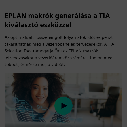
EPLAN makrók generálása a TIA
kiválasztó eszközzel
Az optimalizált, összehangolt folyamatok időt és pénzt
takaríthatnak meg a vezérlőpanelek tervezésekor. A TIA
Selection Tool támogatja Önt az EPLAN-makrók
létrehozásakor a vezérlőáramkör számára. Tudjon meg
többet, és nézze meg a videót.
Play