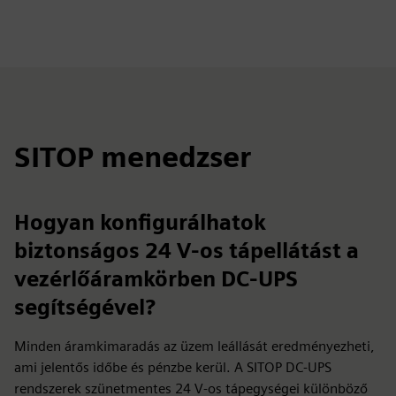
SITOP menedzser
Hogyan konfigurálhatok
biztonságos 24 V-os tápellátást a
vezérlőáramkörben DC-UPS
segítségével?
Minden áramkimaradás az üzem leállását eredményezheti,
ami jelentős időbe és pénzbe kerül. A SITOP DC-UPS
rendszerek szünetmentes 24 V-os tápegységei különböző