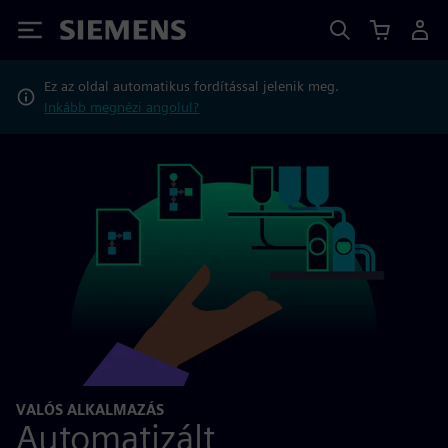
Siemens
Ez az oldal automatikus fordítással jelenik meg.
Inkább megnézi angolul?
VALÓS ALKALMAZÁS
Automatizált