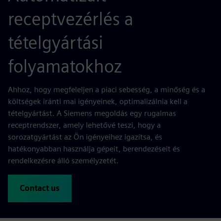
receptvezérlés a
tételgyártási
folyamatokhoz
Ahhoz, hogy megfeleljen a piaci sebesség, a minőség és a
költségek iránti mai igényeinek, optimalizálnia kell a
tételgyártást. A Siemens megoldás egy rugalmas
receptrendszer, amely lehetővé teszi, hogy a
sorozatgyártást az Ön igényeihez igazítsa, és
hatékonyabban használja gépeit, berendezéseit és
rendelkezésre álló személyzetét.
Contact us