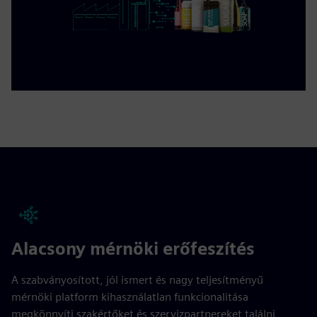
Alacsony mérnöki erőfeszítés
A szabványosított, jól ismert és nagy teljesítményű
mérnöki platform kihasználatlan funkcionalitása
megkönnyíti szakértőket és szervizpartnereket találni