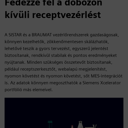
Fedezze fel a dobozon
kívüli receptvezérlést
A SISTAR és a BRAUMAT vezérlőrendszerek gazdaságosak,
könnyen kezelhetők, zökkenőmentesen skálázhatók,
lehetővé teszik a gyors tervezést, egyszerű jelentést
biztosítanak, rendkívül stabilak és pontos eredményeket
nyújtanak. Minden szükséges összetevőt biztosítanak,
például receptszerkesztőt, webalapú megjelenítést,
nyomon követést és nyomon követést, sőt MES-integrációt
is. Az adatok könnyen megoszthatók a Siemens Xcelerator
portfólió más elemeivel.