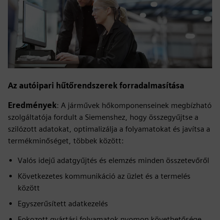
Az autóipari hűtőrendszerek forradalmasítása
Eredmények
: A járművek hőkomponenseinek megbízható
szolgáltatója fordult a Siemenshez, hogy összegyűjtse a
szilózott adatokat, optimalizálja a folyamatokat és javítsa a
termékminőséget, többek között:
Valós idejű adatgyűjtés és elemzés minden összetevőről
Következetes kommunikáció az üzlet és a termelés
között
Egyszerűsített adatkezelés
Fokozott gyártási folyamatok nyomon követhetősége