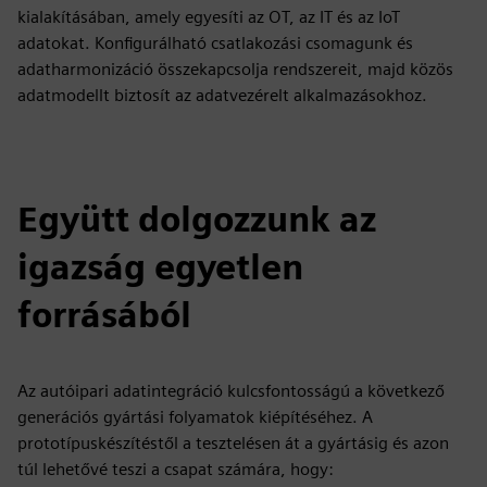
kialakításában, amely egyesíti az OT, az IT és az IoT
adatokat. Konfigurálható csatlakozási csomagunk és
adatharmonizáció összekapcsolja rendszereit, majd közös
adatmodellt biztosít az adatvezérelt alkalmazásokhoz.
Együtt dolgozzunk az
igazság egyetlen
forrásából
Az autóipari adatintegráció kulcsfontosságú a következő
generációs gyártási folyamatok kiépítéséhez. A
prototípuskészítéstől a tesztelésen át a gyártásig és azon
túl lehetővé teszi a csapat számára, hogy: