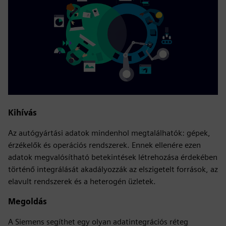
Kihívás
Az autógyártási adatok mindenhol megtalálhatók: gépek,
érzékelők és operációs rendszerek. Ennek ellenére ezen
adatok megvalósítható betekintések létrehozása érdekében
történő integrálását akadályozzák az elszigetelt források, az
elavult rendszerek és a heterogén üzletek.
Megoldás
A Siemens segíthet egy olyan adatintegrációs réteg