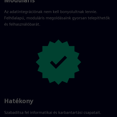
Moduláris
Az adatintegrációnak nem kell bonyolultnak lennie.
Felhőalapú, moduláris megoldásaink gyorsan telepíthetők
és felhasználóbarát.
Hatékony
Szabadítsa fel informatikai és karbantartási csapatait.