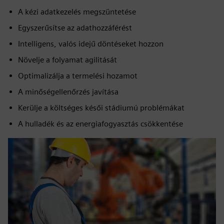
A kézi adatkezelés megszüntetése
Egyszerűsítse az adathozzáférést
Intelligens, valós idejű döntéseket hozzon
Növelje a folyamat agilitását
Optimalizálja a termelési hozamot
A minőségellenőrzés javítása
Kerülje a költséges késői stádiumú problémákat
A hulladék és az energiafogyasztás csökkentése