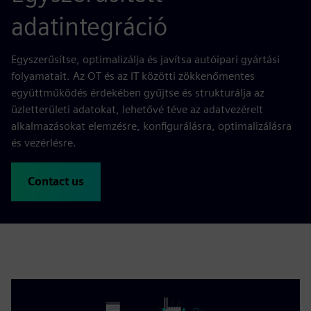
adatintegráció
Egyszerűsítse, optimalizálja és javítsa autóipari gyártási
folyamatait. Az OT és az IT közötti zökkenőmentes
együttműködés érdekében gyűjtse és strukturálja az
üzletterületi adatokat, lehetővé téve az adatvezérelt
alkalmazásokat elemzésre, konfigurálásra, optimalizálásra
és vezérlésre.
Contact us