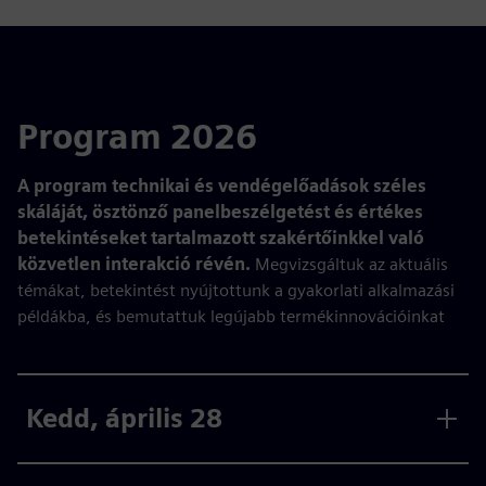
Program 2026
A program technikai és vendégelőadások széles
skáláját, ösztönző panelbeszélgetést és értékes
betekintéseket tartalmazott szakértőinkkel való
közvetlen interakció révén.
Megvizsgáltuk az aktuális
témákat, betekintést nyújtottunk a gyakorlati alkalmazási
példákba, és bemutattuk legújabb termékinnovációinkat
Kedd, április 28