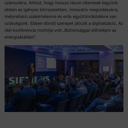
számunkra. Ahhoz, hogy hosszú távon sikeresek legyünk
ebben az igényes környezetben, innovatív megoldásokra,
mélyreható szakértelemre és erős együttműködésre van
szükségünk. Ebben döntő szerepet játszik a digitalizáció. Az
idei konferencia mottója volt „Biztonsággal előrelépni az
energiaátállást”.