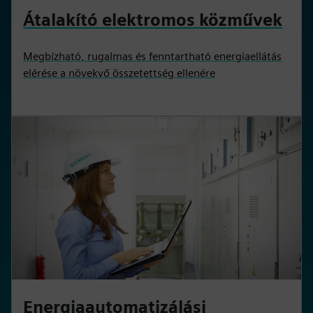
Átalakító elektromos közművek
Megbízható, rugalmas és fenntartható energiaellátás
elérése a növekvő összetettség ellenére
Energiaautomatizálási