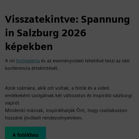
Visszatekintve: Spannung
in Salzburg 2026
képekben
A mi
fotógaléria
és az eseményvideó lehetővé teszi az idei
konferencia áttekintését.
Azok számára, akik ott voltak, a fotók és a videó
emlékeként szolgálnak két változatos és inspiráló salzburgi
napról.
Mindenki másnak, inspirálhatják Önt, hogy csatlakozzon
hozzánk jövőbeli rendezvényeinken.
A fotókhoz