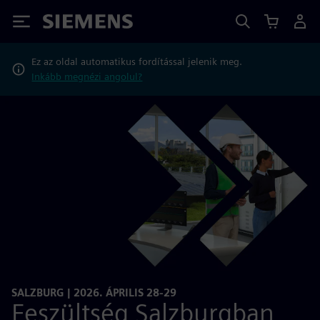
Siemens
Ez az oldal automatikus fordítással jelenik meg.
Inkább megnézi angolul?
SALZBURG | 2026. ÁPRILIS 28-29
Feszültség Salzburgban