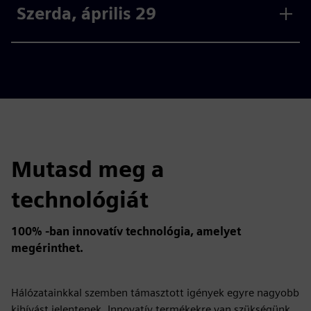
Szerda, április 29
Mutasd meg a
technológiát
100% -ban innovatív technológia, amelyet
megérinthet.
Hálózatainkkal szemben támasztott igények egyre nagyobb
kihívást jelentenek. Innovatív termékekre van szükségünk,