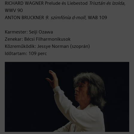
RICHARD WAGNER Prelude és Liebestod
Trisztán és Izolda
,
WWV 90
ANTON BRUCKNER
9. szimfónia d-moll
, WAB 109
Karmester: Seiji Ozawa
Zenekar: Bécsi Filharmonikusok
Közreműködik: Jessye Norman (szoprán)
Időtartam: 109 perc