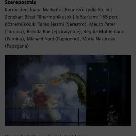
Szereposztás
Karmester: Joana Mallwitz | Rendező: Lydia Steier |
Zenekar: Bécsi Filharmonikusok | Időtartam: 155 perc |
Közreműködik: Tareq Nazmi (Sarastro), Mauro Peter
(Tamino), Brenda Rae (Éj királynője), Regula Mühlemann
(Pamina), Michael Nagl (Papageno), Maria Nazarova
(Papagena)