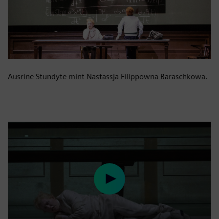
Ausrine Stundyte mint Nastassja Filippowna Baraschkowa.
Play