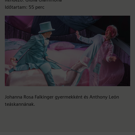
Időtartam: 55 perc
Johanna Rosa Falkinger gyermekként és Anthony León
teáskannának.