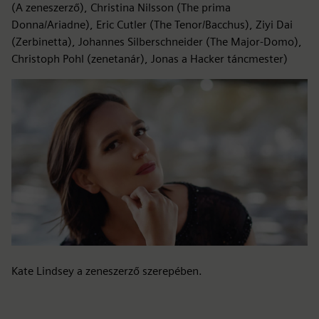
(A zeneszerző), Christina Nilsson (The prima
Donna/Ariadne), Eric Cutler (The Tenor/Bacchus), Ziyi Dai
(Zerbinetta), Johannes Silberschneider (The Major-Domo),
Christoph Pohl (zenetanár), Jonas a Hacker táncmester)
Kate Lindsey a zeneszerző szerepében.