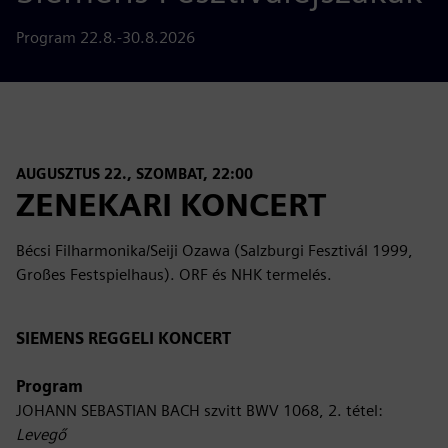
Program 22.8.-30.8.2026
AUGUSZTUS 22., SZOMBAT, 22:00
ZENEKARI KONCERT
Bécsi Filharmonika/Seiji Ozawa (Salzburgi Fesztivál 1999,
Großes Festspielhaus). ORF és NHK termelés.
SIEMENS REGGELI KONCERT
Program
JOHANN SEBASTIAN BACH szvitt BWV 1068, 2. tétel:
Levegő