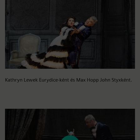
Kathryn Lewek Eurydice-ként és Max Hopp John Styxként.