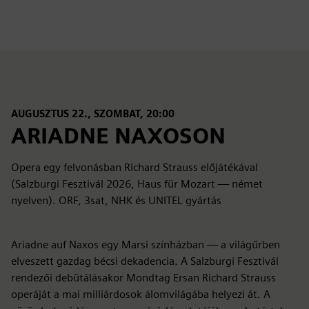
AUGUSZTUS 22., SZOMBAT, 20:00
ARIADNE NAXOSON
Opera egy felvonásban Richard Strauss előjátékával
(Salzburgi Fesztivál 2026, Haus für Mozart — német
nyelven). ORF, 3sat, NHK és UNITEL gyártás
Ariadne auf Naxos egy Marsi színházban — a világűrben
elveszett gazdag bécsi dekadencia. A Salzburgi Fesztivál
rendezői debütálásakor Mondtag Ersan Richard Strauss
operáját a mai milliárdosok álomvilágába helyezi át. A