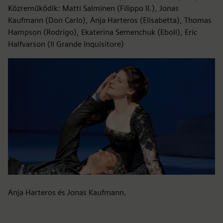
Közreműködik: Matti Salminen (Filippo II.), Jonas
Kaufmann (Don Carlo), Anja Harteros (Elisabetta), Thomas
Hampson (Rodrigo), Ekaterina Semenchuk (Eboli), Eric
Halfvarson (Il Grande Inquisitore)
Anja Harteros és Jonas Kaufmann.