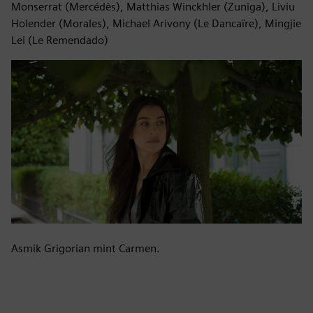
Monserrat (Mercédès), Matthias Winckhler (Zuniga), Liviu
Holender (Morales), Michael Arivony (Le Dancaïre), Mingjie
Lei (Le Remendado)
Asmik Grigorian mint Carmen.