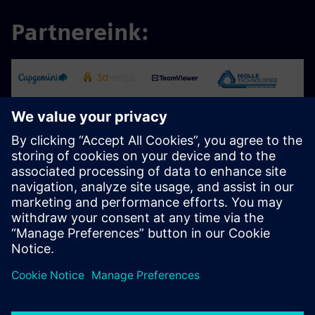
Partnereink: