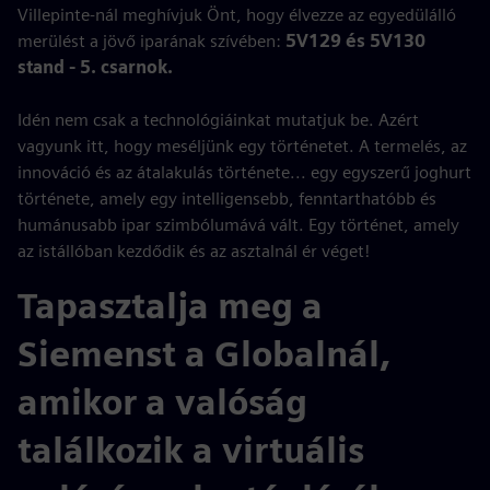
Villepinte-nál meghívjuk Önt, hogy élvezze az egyedülálló
merülést a jövő iparának szívében:
5V129 és 5V130
stand - 5. csarnok.
Idén nem csak a technológiáinkat mutatjuk be. Azért
vagyunk itt, hogy meséljünk egy történetet. A termelés, az
innováció és az átalakulás története... egy egyszerű joghurt
története, amely egy intelligensebb, fenntarthatóbb és
humánusabb ipar szimbólumává vált. Egy történet, amely
az istállóban kezdődik és az asztalnál ér véget!
Tapasztalja meg a
Siemenst a Globalnál,
amikor a valóság
találkozik a virtuális