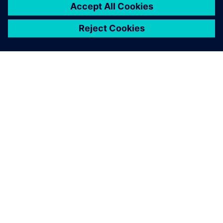
A SIEMENS BEMUTATÁSA
CÉGADATOK
KAPCSOLATFELVÉTEL