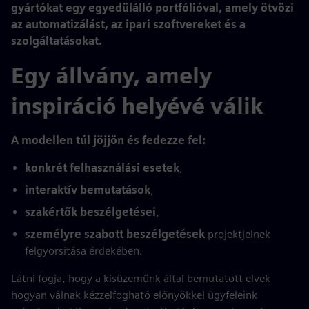
gyártókat egy egyedülálló portfólióval, amely ötvözi
az automatizálást, az ipari szoftvereket és a
szolgáltatásokat.
Egy állvány, amely
inspiráció helyévé válik
A modellen túl jöjjön és fedezze fel:
konkrét felhasználási esetek
,
interaktív bemutatások
,
szakértők beszélgetései
,
személyre szabott beszélgetések
projektjeinek
felgyorsítása érdekében.
Látni fogja, hogy a kisüzemünk által bemutatott elvek
hogyan válnak kézzelfogható előnyökkel ügyfeleink