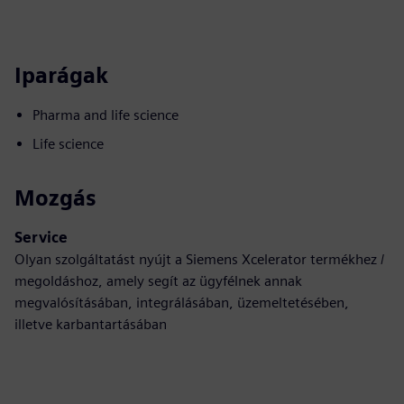
Iparágak
Pharma and life science
Life science
Mozgás
Service
Olyan szolgáltatást nyújt a Siemens Xcelerator termékhez /
megoldáshoz, amely segít az ügyfélnek annak
megvalósításában, integrálásában, üzemeltetésében,
illetve karbantartásában