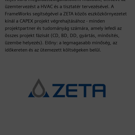
üzemtervezést a HVAC és a tisztatér tervezésével. A
FrameWorks segítségével a ZETA közös eszközkörnyezetet
kínál a CAPEX projekt végrehajtásához - minden
projektpartner és tudományág számára, amely lefedi az
összes projekt fázisát (CD, BD, DD, gyártás, minősítés,
üzembe helyezés). Előny: a legmagasabb minőség, az
időkereten és az ütemezett költségeken belül.