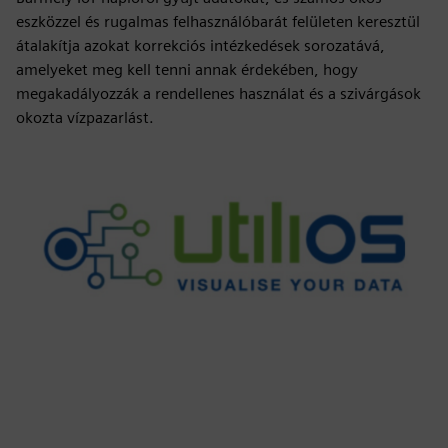
eszközzel és rugalmas felhasználóbarát felületen keresztül
átalakítja azokat korrekciós intézkedések sorozatává,
amelyeket meg kell tenni annak érdekében, hogy
megakadályozzák a rendellenes használat és a szivárgások
okozta vízpazarlást.