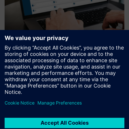
UtiliOS Smart Water Monitoring
Enables remote water monitoring across sites and
identifies unusual usage patterns that could indicate leaks
or system inefficiencies, helping users respond quickly to
avoid water loss and high bills.
További információk