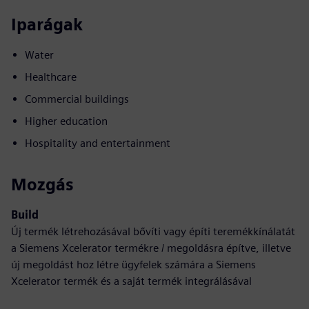
Iparágak
Water
Healthcare
Commercial buildings
Higher education
Hospitality and entertainment
Mozgás
Build
Új termék létrehozásával bővíti vagy építi teremékkínálatát
a Siemens Xcelerator termékre / megoldásra építve, illetve
új megoldást hoz létre ügyfelek számára a Siemens
Xcelerator termék és a saját termék integrálásával