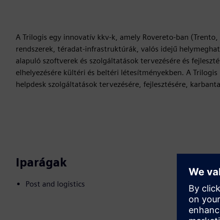
A Trilogis egy innovatív kkv-k, amely Rovereto-ban (Trento, O
rendszerek, téradat-infrastruktúrák, valós idejű helymeghat
alapuló szoftverek és szolgáltatások tervezésére és fejleszt
elhelyezésére kültéri és beltéri létesítményekben. A Trilog
helpdesk szolgáltatások tervezésére, fejlesztésére, karbanta
Iparágak
Post and logistics