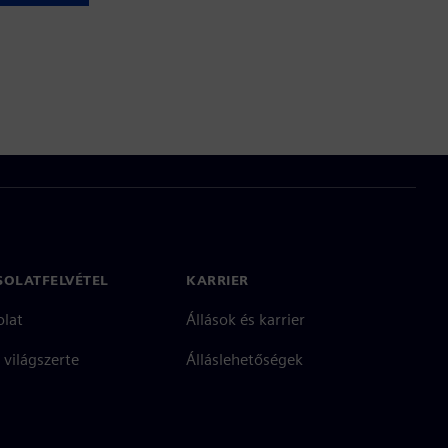
SOLATFELVÉTEL
KARRIER
olat
Állások és karrier
 világszerte
Álláslehetőségek