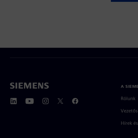
A SIEM
Rólunk
Vezetős
Hírek és