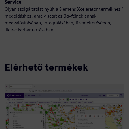
Service
Olyan szolgáltatást nyújt a Siemens Xcelerator termékhez /
megoldáshoz, amely segít az ügyfélnek annak
megvalósításában, integrálásában, üzemeltetésében,
illetve karbantartásában
Elérhető termékek