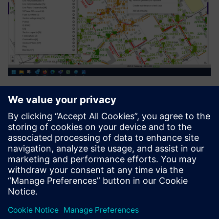
Process Automation Suite
The Process Automation Suite covers all needs in setting up
and following up business processes. It manages entire
asset/device lifecycles (planning, deployment,
maintenance). It will establish itself in the application
ecosystem ...
További információk