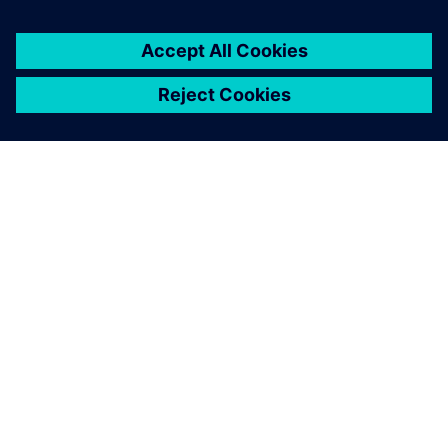
A SIEMENS BEMUTATÁSA
CÉGADATOK
KAPCSOLATFELVÉTEL