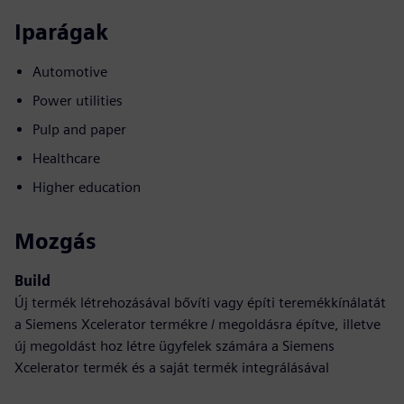
Iparágak
Automotive
Power utilities
Pulp and paper
Healthcare
Higher education
Mozgás
Build
Új termék létrehozásával bővíti vagy építi teremékkínálatát
a Siemens Xcelerator termékre / megoldásra építve, illetve
új megoldást hoz létre ügyfelek számára a Siemens
Xcelerator termék és a saját termék integrálásával