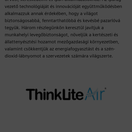
vezető technológiáját és innovációját együttműködésben
alkalmazzuk annak érdekében, hogy a világot
biztonságosabbá, fenntarthatóbbá és kevésbé pazarlóvá
tegyük. Három részlegünkön keresztül javítjuk a
munkahelyi levegőbiztonságot, növeljük a kertészeti és
állattenyésztési hozamot mezőgazdasági környezetben,
valamint csökkentjük az energiafogyasztást és a szén-
dioxid-lábnyomot a szervezetek számára világszerte.