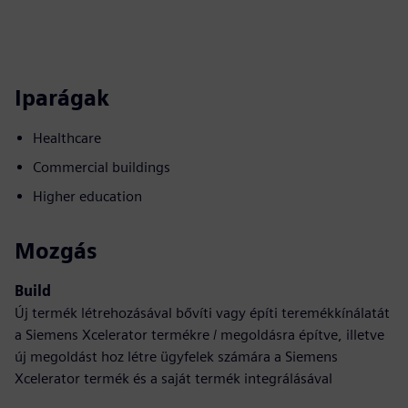
Iparágak
Healthcare
Commercial buildings
Higher education
Mozgás
Build
Új termék létrehozásával bővíti vagy építi teremékkínálatát
a Siemens Xcelerator termékre / megoldásra építve, illetve
új megoldást hoz létre ügyfelek számára a Siemens
Xcelerator termék és a saját termék integrálásával