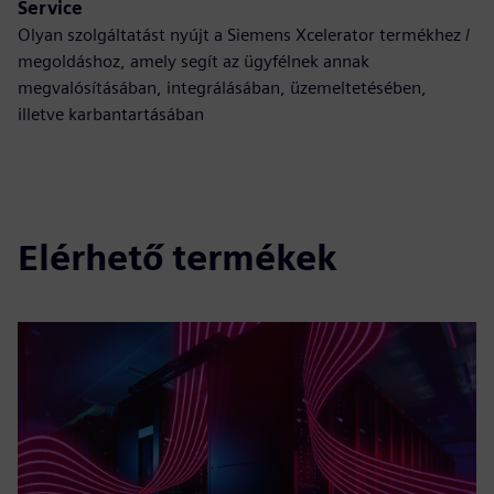
Service
Olyan szolgáltatást nyújt a Siemens Xcelerator termékhez /
megoldáshoz, amely segít az ügyfélnek annak
megvalósításában, integrálásában, üzemeltetésében,
illetve karbantartásában
Elérhető termékek