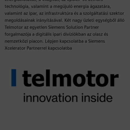
technológia, valamint a megújuló energia ágazatára,
valamint az ipar, az infrastruktúra és a szolgáltatási szektor
megoldásainak irányításával. Két nagy üzleti egységből álló
Telmotor az egyetlen Siemens Solution Partner
forgalmazója a digitális ipari divíziókban az olasz és
nemzetközi piacon. Lépjen kapcsolatba a Siemens
Xcelerator Partnerrel kapcsolatba