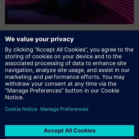
Digital Automation Consulting
Digital Automation Consulting supports industrial
manufacturer in various industries in implementing IIoT
solutions: edge computing, energy optimization,
environmental impact reduction, condition monitoring,
predictive maintenance...
További információk