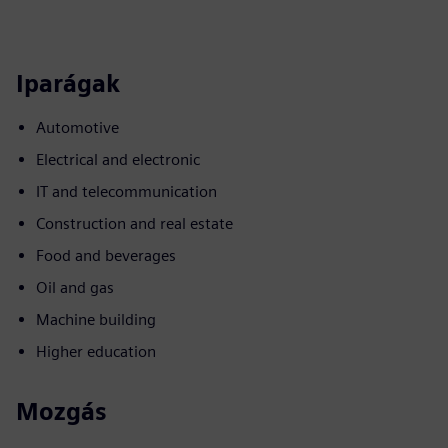
Iparágak
Automotive
Electrical and electronic
IT and telecommunication
Construction and real estate
Food and beverages
Oil and gas
Machine building
Higher education
Mozgás