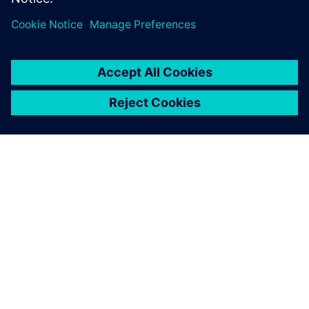
A SIEMENS BEMUTATÁSA
CÉGADATOK