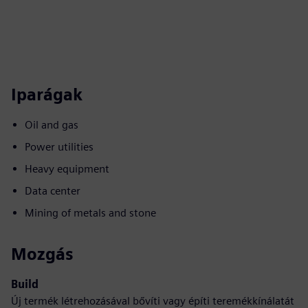
Iparágak
Oil and gas
Power utilities
Heavy equipment
Data center
Mining of metals and stone
Mozgás
Build
Új termék létrehozásával bővíti vagy építi teremékkínálatát