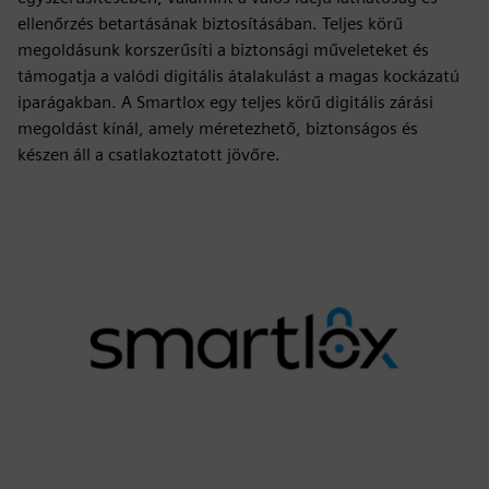
ellenőrzés betartásának biztosításában. Teljes körű
megoldásunk korszerűsíti a biztonsági műveleteket és
támogatja a valódi digitális átalakulást a magas kockázatú
iparágakban. A Smartlox egy teljes körű digitális zárási
megoldást kínál, amely méretezhető, biztonságos és
készen áll a csatlakoztatott jövőre.