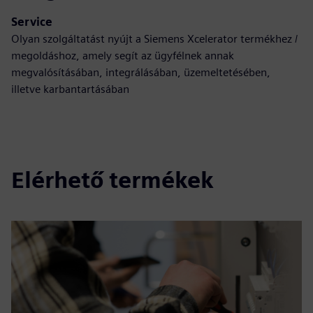
Service
Olyan szolgáltatást nyújt a Siemens Xcelerator termékhez /
megoldáshoz, amely segít az ügyfélnek annak
megvalósításában, integrálásában, üzemeltetésében,
illetve karbantartásában
Elérhető termékek