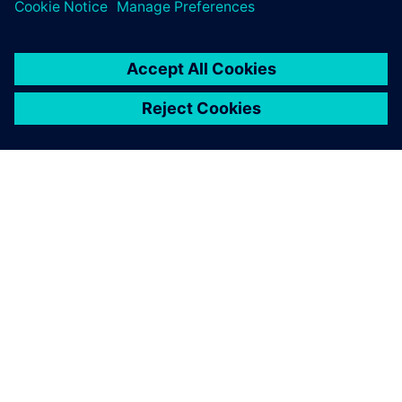
A SIEMENS BEMUTATÁSA
CÉGADATOK