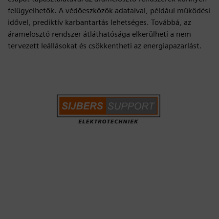
felügyelhetők. A védőeszközök adataival, például működési
idővel, prediktív karbantartás lehetséges. Továbbá, az
áramelosztó rendszer átláthatósága elkerülheti a nem
tervezett leállásokat és csökkentheti az energiapazarlást.