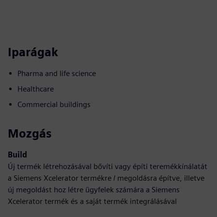
Iparágak
Pharma and life science
Healthcare
Commercial buildings
Mozgás
Build
Új termék létrehozásával bővíti vagy építi teremékkínálatát
a Siemens Xcelerator termékre / megoldásra építve, illetve
új megoldást hoz létre ügyfelek számára a Siemens
Xcelerator termék és a saját termék integrálásával