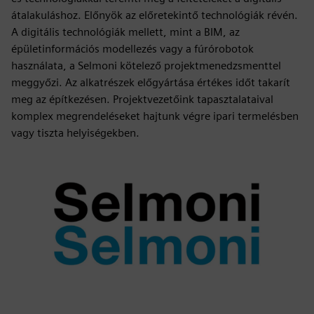
átalakuláshoz. Előnyök az előretekintő technológiák révén.
A digitális technológiák mellett, mint a BIM, az
épületinformációs modellezés vagy a fúrórobotok
használata, a Selmoni kötelező projektmenedzsmenttel
meggyőzi. Az alkatrészek előgyártása értékes időt takarít
meg az építkezésen. Projektvezetőink tapasztalataival
komplex megrendeléseket hajtunk végre ipari termelésben
vagy tiszta helyiségekben.