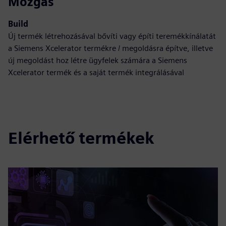
Mozgás
Build
Új termék létrehozásával bővíti vagy építi teremékkínálatát
a Siemens Xcelerator termékre / megoldásra építve, illetve
új megoldást hoz létre ügyfelek számára a Siemens
Xcelerator termék és a saját termék integrálásával
Elérhető termékek