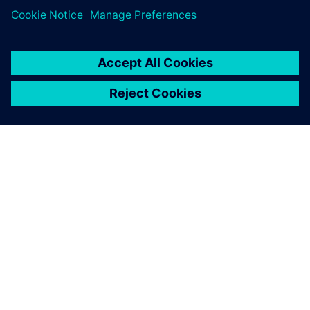
A SIEMENS BEMUTATÁSA
CÉGADATOK