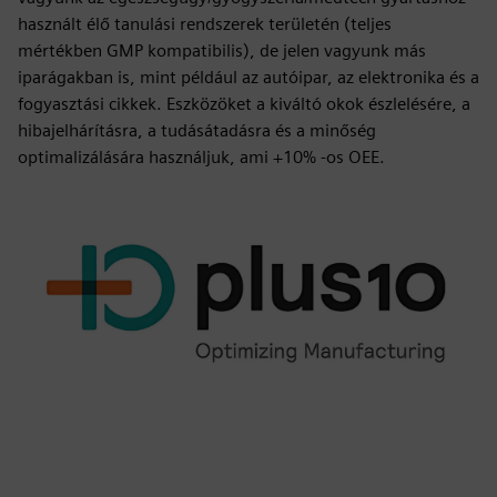
használt élő tanulási rendszerek területén (teljes
mértékben GMP kompatibilis), de jelen vagyunk más
iparágakban is, mint például az autóipar, az elektronika és a
fogyasztási cikkek. Eszközöket a kiváltó okok észlelésére, a
hibajelhárításra, a tudásátadásra és a minőség
optimalizálására használjuk, ami +10% -os OEE.