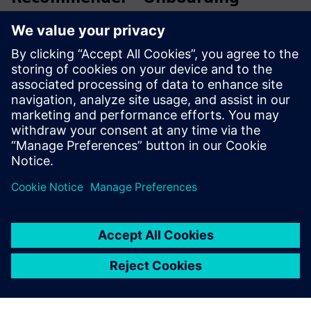
Package
Hopper Onboarding Package is a one-time fee for the initial
setup of the IT infrastructure as well as for the
configuration of the plus10 solution. The Onboarding
Package can be ordered only in combination with the
annual subscr...
További információk