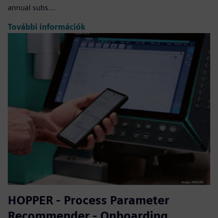
annual subs...
További információk
HOPPER - Process Parameter
Recommender - Onboarding