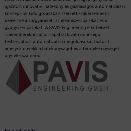
igazított innovatív, hatékony és gazdaságos automatizálási
koncepciók kidolgozásában szerzett szakértelméről,
beleértve a sörgyárakat, az élelmiszeriparokat és a
gyógyszeriparokat. A PAVIS Engineering elkötelezett
szakemberekből álló csapattal kiváló minőségű,
testreszabott automatizálási megoldásokat biztosít,
amelyek növelik a hatékonyságot és a termelékenységet
ügyfelei számára.