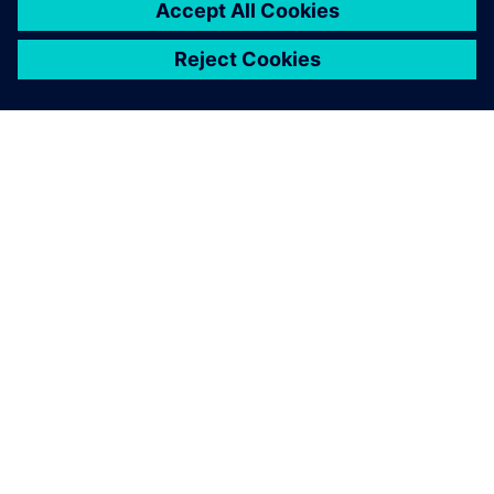
A SIEMENS BEMUTATÁSA
CÉGADATOK
KAPCSOLATFELVÉTEL