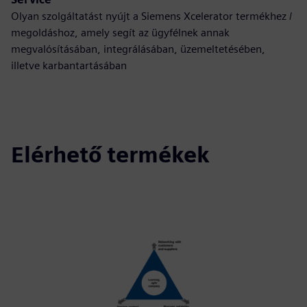
Olyan szolgáltatást nyújt a Siemens Xcelerator termékhez /
megoldáshoz, amely segít az ügyfélnek annak
megvalósításában, integrálásában, üzemeltetésében,
illetve karbantartásában
Elérhető termékek