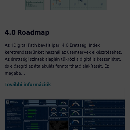
4.0 Roadmap
Az 1Digital Path bevált Ipari 4.0 Érettségi Index
keretrendszerünket használ az ütemtervek elkészítéséhez.
Az érettségi szintek alapján tükrözi a digitális készenlétet,
és elősegíti az átalakulás fenntartható alakítását. Ez
magába...
További információk