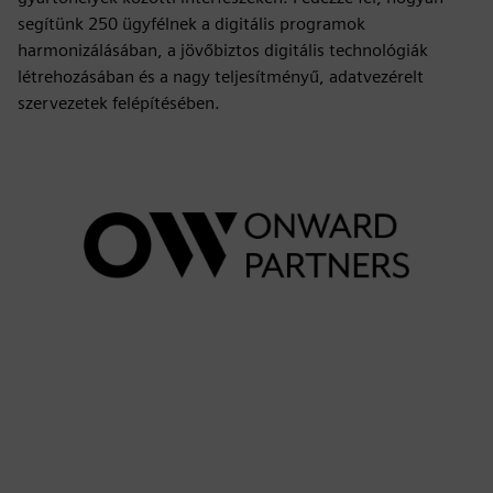
segítünk 250 ügyfélnek a digitális programok
harmonizálásában, a jövőbiztos digitális technológiák
létrehozásában és a nagy teljesítményű, adatvezérelt
szervezetek felépítésében.