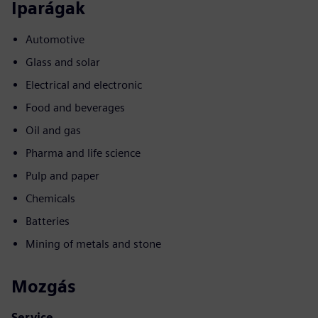
Iparágak
Automotive
Glass and solar
Electrical and electronic
Food and beverages
Oil and gas
Pharma and life science
Pulp and paper
Chemicals
Batteries
Mining of metals and stone
Mozgás
Service