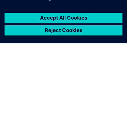
A SIEMENS BEMUTATÁSA
CÉGADATOK
KAPCSOLATFELVÉTEL