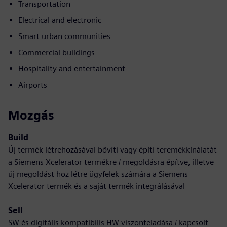
Transportation
Electrical and electronic
Smart urban communities
Commercial buildings
Hospitality and entertainment
Airports
Mozgás
Build
Új termék létrehozásával bővíti vagy építi teremékkínálatát
a Siemens Xcelerator termékre / megoldásra építve, illetve
új megoldást hoz létre ügyfelek számára a Siemens
Xcelerator termék és a saját termék integrálásával
Sell
SW és digitális kompatibilis HW viszonteladása / kapcsolt