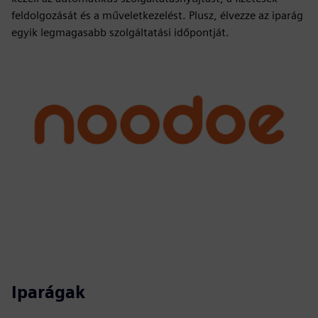
feldolgozását és a műveletkezelést. Plusz, élvezze az iparág
egyik legmagasabb szolgáltatási időpontját.
Iparágak