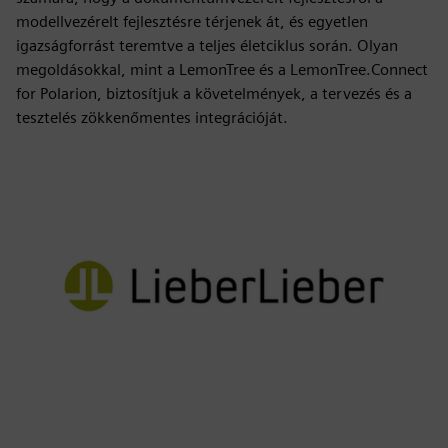
modellvezérelt fejlesztésre térjenek át, és egyetlen
igazságforrást teremtve a teljes életciklus során. Olyan
megoldásokkal, mint a LemonTree és a LemonTree.Connect
for Polarion, biztosítjuk a követelmények, a tervezés és a
tesztelés zökkenőmentes integrációját.