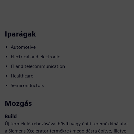
Iparágak
Automotive
Electrical and electronic
IT and telecommunication
Healthcare
Semiconductors
Mozgás
Build
Új termék létrehozásával bővíti vagy építi teremékkínálatát
a Siemens Xcelerator termékre / megoldásra építve, illetve