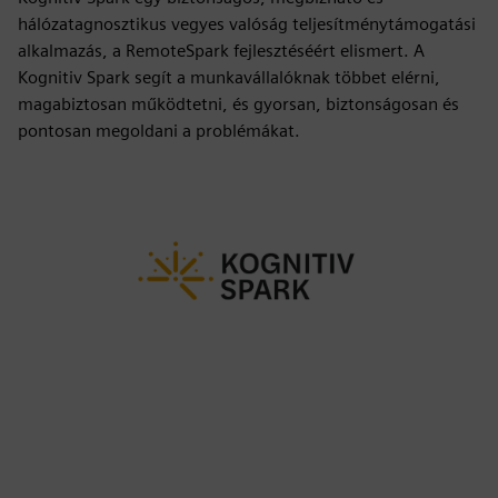
hálózatagnosztikus vegyes valóság teljesítménytámogatási
alkalmazás, a RemoteSpark fejlesztéséért elismert. A
Kognitiv Spark segít a munkavállalóknak többet elérni,
magabiztosan működtetni, és gyorsan, biztonságosan és
pontosan megoldani a problémákat.