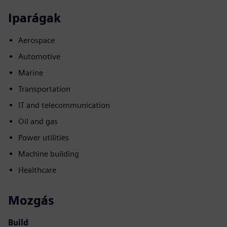
Iparágak
Aerospace
Automotive
Marine
Transportation
IT and telecommunication
Oil and gas
Power utilities
Machine building
Healthcare
Mozgás
Build