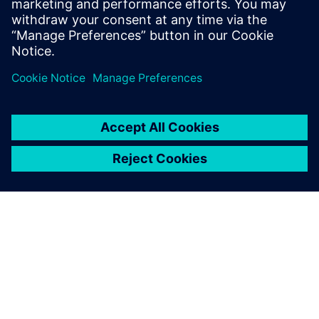
the-job t...
További információk
A SIEMENS BEMUTATÁSA