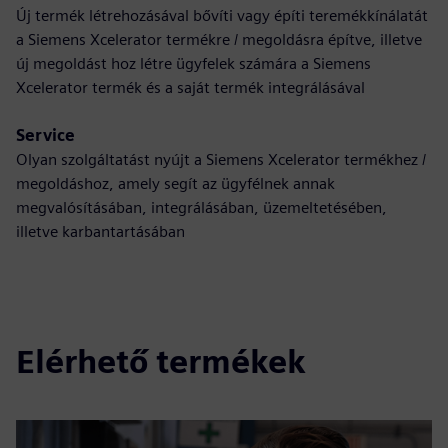
Új termék létrehozásával bővíti vagy építi teremékkínálatát
a Siemens Xcelerator termékre / megoldásra építve, illetve
új megoldást hoz létre ügyfelek számára a Siemens
Xcelerator termék és a saját termék integrálásával
Service
Olyan szolgáltatást nyújt a Siemens Xcelerator termékhez /
megoldáshoz, amely segít az ügyfélnek annak
megvalósításában, integrálásában, üzemeltetésében,
illetve karbantartásában
Elérhető termékek