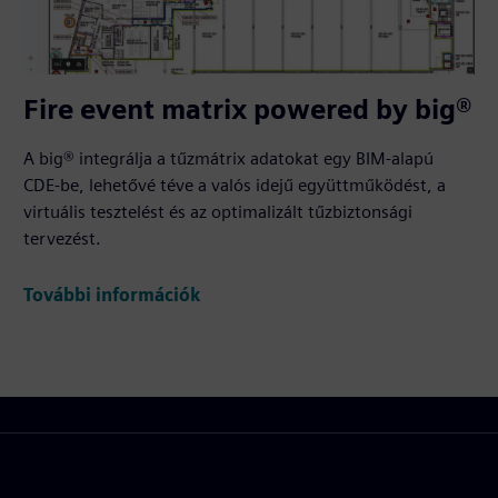
Fire event matrix powered by big®
A big® integrálja a tűzmátrix adatokat egy BIM-alapú
CDE-be, lehetővé téve a valós idejű együttműködést, a
virtuális tesztelést és az optimalizált tűzbiztonsági
tervezést.
További információk