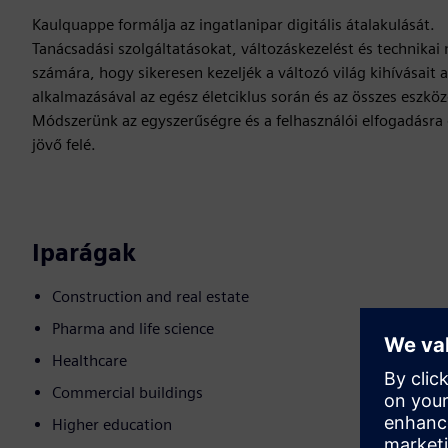
Kaulquappe formálja az ingatlanipar digitális átalakulását.
Tanácsadási szolgáltatásokat, változáskezelést és technika
számára, hogy sikeresen kezeljék a változó világ kihívásait a
alkalmazásával az egész életciklus során és az összes eszköz
Módszerünk az egyszerűségre és a felhasználói elfogadásra 
jövő felé.
Iparágak
Construction and real estate
Pharma and life science
Healthcare
Commercial buildings
Higher education