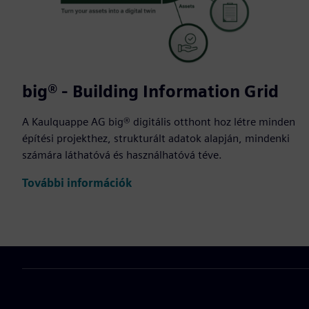
big® - Building Information Grid
A Kaulquappe AG big® digitális otthont hoz létre minden
építési projekthez, strukturált adatok alapján, mindenki
számára láthatóvá és használhatóvá téve.
További információk