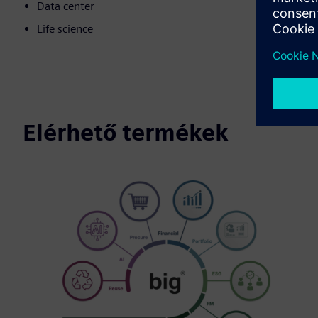
Data center
Life science
Elérhető termékek