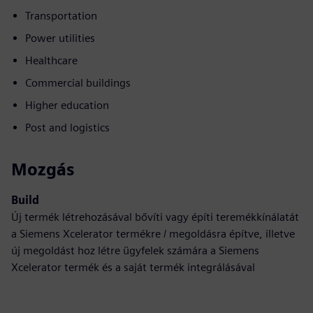
Transportation
Power utilities
Healthcare
Commercial buildings
Higher education
Post and logistics
Mozgás
Build
Új termék létrehozásával bővíti vagy építi teremékkínálatát
a Siemens Xcelerator termékre / megoldásra építve, illetve
új megoldást hoz létre ügyfelek számára a Siemens
Xcelerator termék és a saját termék integrálásával