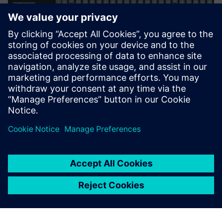
INTEREL.io
Guest Room Management and Energy Management
dashboard for Hospitality. Display occupancy, HVAC stats
További információk