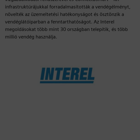
infrastruktúrájukkal forradalmasították a vendégélményt,
növelték az üzemeltetési hatékonyságot és ösztönzik a
vendéglátóiparban a fenntarthatóságot. Az Interel
megoldásokat több mint 30 országban telepítik, és több
millió vendég használja.